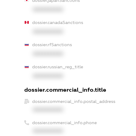
dossier.japanSanctions
XXXXXXXXXX
dossier.canadaSanctions
XXXXXXXXXX
dossier.rfSanctions
XXXXXXXXXX
dossier.russian_reg_title
XXXXXXXXXX
dossier.commercial_info.title
dossier.commercial_info.postal_address
XXXXXXXXXX
dossier.commercial_info.phone
XXXXXXXXXX