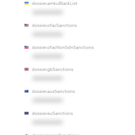
dossier.amkuBlackList
XXXXXXXXXX
dossier.ofacSanctions
XXXXXXXXXX
dossier.ofacNonSdnSanctions
XXXXXXXXXX
dossier.gbSanctions
XXXXXXXXXX
dossier.ausSanctions
XXXXXXXXXX
dossier.euSanctions
XXXXXXXXXX