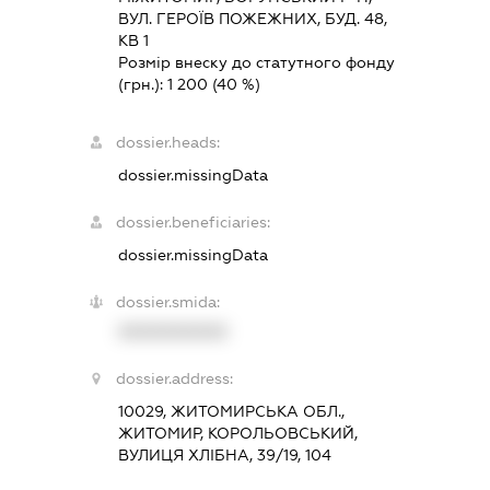
ВУЛ. ГЕРОЇВ ПОЖЕЖНИХ, БУД. 48,
КВ 1
Розмір внеску до статутного фонду
(грн.):
1 200
(40 %)
dossier.heads:
dossier.missingData
dossier.beneficiaries:
dossier.missingData
dossier.smida:
XXXXXXXXXX
dossier.address:
10029, ЖИТОМИРСЬКА ОБЛ.,
ЖИТОМИР, КОРОЛЬОВСЬКИЙ,
ВУЛИЦЯ ХЛІБНА, 39/19, 104