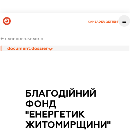
CAHEADER.GETTEST
CAHEADER.SEARCH
document.dossier
БЛАГОДІЙНИЙ
ФОНД
"ЕНЕРГЕТИК
ЖИТОМИРЩИНИ"