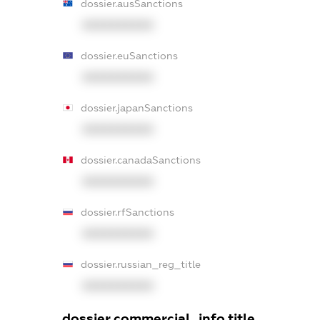
dossier.ausSanctions
XXXXXXXXXX
dossier.euSanctions
XXXXXXXXXX
dossier.japanSanctions
XXXXXXXXXX
dossier.canadaSanctions
XXXXXXXXXX
dossier.rfSanctions
XXXXXXXXXX
dossier.russian_reg_title
XXXXXXXXXX
dossier.commercial_info.title