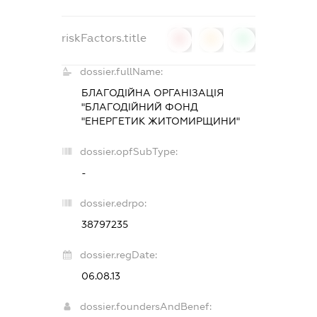
riskFactors.title
0
0
0
dossier.fullName:
БЛАГОДІЙНА ОРГАНІЗАЦІЯ
"БЛАГОДІЙНИЙ ФОНД
"ЕНЕРГЕТИК ЖИТОМИРЩИНИ"
dossier.opfSubType:
-
dossier.edrpo:
38797235
dossier.regDate:
06.08.13
dossier.foundersAndBenef: