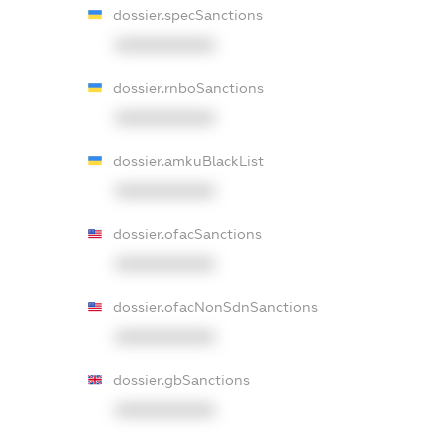
dossier.specSanctions
XXXXXXXXXX
dossier.rnboSanctions
XXXXXXXXXX
dossier.amkuBlackList
XXXXXXXXXX
dossier.ofacSanctions
XXXXXXXXXX
dossier.ofacNonSdnSanctions
XXXXXXXXXX
dossier.gbSanctions
XXXXXXXXXX