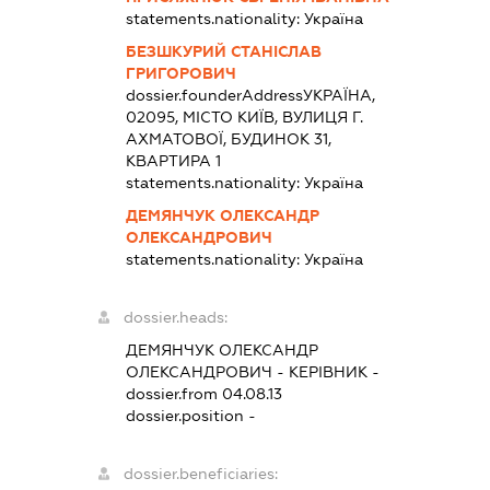
statements.nationality:
Україна
БЕЗШКУРИЙ СТАНІСЛАВ
ГРИГОРОВИЧ
dossier.founderAddress
УКРАЇНА,
02095, МІСТО КИЇВ, ВУЛИЦЯ Г.
АХМАТОВОЇ, БУДИНОК 31,
КВАРТИРА 1
statements.nationality:
Україна
ДЕМЯНЧУК ОЛЕКСАНДР
ОЛЕКСАНДРОВИЧ
statements.nationality:
Україна
dossier.heads:
ДЕМЯНЧУК ОЛЕКСАНДР
ОЛЕКСАНДРОВИЧ
-
КЕРІВНИК
-
dossier.from 04.08.13
dossier.position -
dossier.beneficiaries: