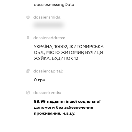
dossier.missingData
dossier.smida:
XXXXXXXXXX
dossier.address:
УКРАЇНА, 10002, ЖИТОМИРСЬКА
ОБЛ., МІСТО ЖИТОМИР, ВУЛИЦЯ
ЖУЙКА, БУДИНОК 12
dossier.capital:
0 грн.
dossier.kveds:
88.99
надання іншої соціальної
допомоги без забезпечення
проживання, н.в.і.у.