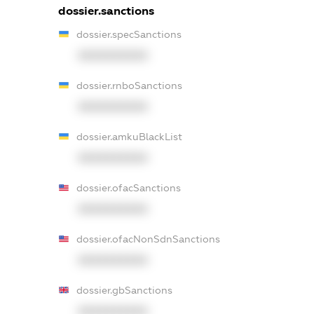
dossier.sanctions
dossier.specSanctions
XXXXXXXXXX
dossier.rnboSanctions
XXXXXXXXXX
dossier.amkuBlackList
XXXXXXXXXX
dossier.ofacSanctions
XXXXXXXXXX
dossier.ofacNonSdnSanctions
XXXXXXXXXX
dossier.gbSanctions
XXXXXXXXXX