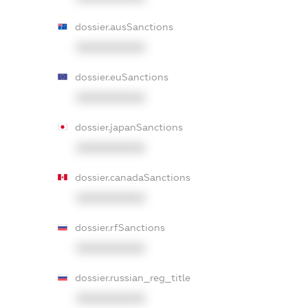
dossier.ausSanctions
XXXXXXXXXX
dossier.euSanctions
XXXXXXXXXX
dossier.japanSanctions
XXXXXXXXXX
dossier.canadaSanctions
XXXXXXXXXX
dossier.rfSanctions
XXXXXXXXXX
dossier.russian_reg_title
XXXXXXXXXX