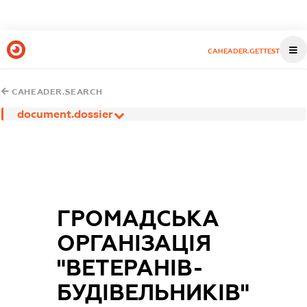
CAHEADER.GETTEST
CAHEADER.SEARCH
document.dossier
ГРОМАДСЬКА
ОРГАНІЗАЦІЯ
"ВЕТЕРАНІВ-
БУДІВЕЛЬНИКІВ"