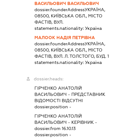
ВАСИЛЬОВИЧ ВАСИЛЬОВИЧ
dossier.founderAddress
УКРАЇНА,
08500, КИЇВСЬКА ОБЛ., МІСТО
ФАСТІВ, ВУЛ.
statements.nationality:
Україна
МАЛООК НАДІЯ ПЕТРІВНА
dossier.founderAddress
УКРАЇНА,
08500, КИЇВСЬКА ОБЛ., МІСТО
ФАСТІВ, ВУЛ. Л. ТОЛСТОГО, БУД. 1
statements.nationality:
Україна
dossier.heads:
ГІРЧЕНКО АНАТОЛІЙ
ВАСИЛЬОВИЧ
-
ПРЕДСТАВНИК
ВІДОМОСТІ ВІДСУТНІ
dossier.position -
ГІРЧЕНКО АНАТОЛІЙ
ВАСИЛЬОВИЧ
-
КЕРІВНИК
-
dossier.from 16.10.13
dossier.position -