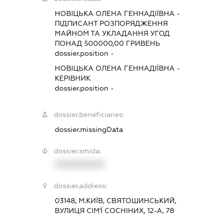
НОВІЦЬКА ОЛЕНА ГЕННАДІЇВНА
-
ПІДПИСАНТ
РОЗПОРЯДЖЕННЯ
МАЙНОМ ТА УКЛАДАННЯ УГОД
ПОНАД 500000,00 ГРИВЕНЬ
dossier.position -
НОВІЦЬКА ОЛЕНА ГЕННАДІЇВНА
-
КЕРІВНИК
dossier.position -
dossier.beneficiaries:
dossier.missingData
dossier.smida:
XXXXXXXXXX
dossier.address:
03148, М.КИЇВ, СВЯТОШИНСЬКИЙ,
ВУЛИЦЯ СІМ'Ї СОСНІНИХ, 12-А, 78