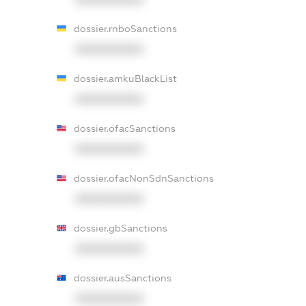
dossier.rnboSanctions
XXXXXXXXXX
dossier.amkuBlackList
XXXXXXXXXX
dossier.ofacSanctions
XXXXXXXXXX
dossier.ofacNonSdnSanctions
XXXXXXXXXX
dossier.gbSanctions
XXXXXXXXXX
dossier.ausSanctions
XXXXXXXXXX