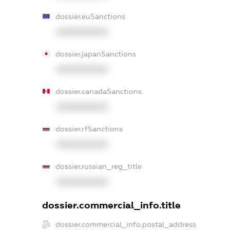
dossier.euSanctions
XXXXXXXXXX
dossier.japanSanctions
XXXXXXXXXX
dossier.canadaSanctions
XXXXXXXXXX
dossier.rfSanctions
XXXXXXXXXX
dossier.russian_reg_title
XXXXXXXXXX
dossier.commercial_info.title
dossier.commercial_info.postal_address