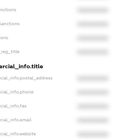
anctions
XXXXXXXXXX
Sanctions
XXXXXXXXXX
ions
XXXXXXXXXX
_reg_title
XXXXXXXXXX
cial_info.title
cial_info.postal_address
XXXXXXXXXX
cial_info.phone
XXXXXXXXXX
cial_info.fax
XXXXXXXXXX
cial_info.email
XXXXXXXXXX
cial_info.website
XXXXXXXXXX