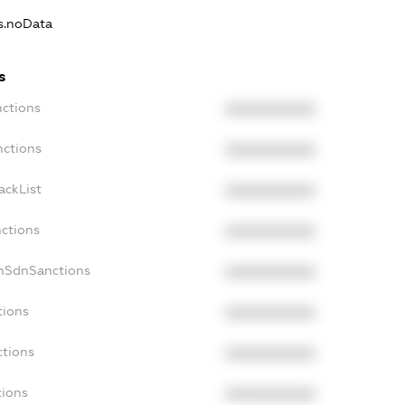
ns.noData
s
nctions
XXXXXXXXXX
nctions
XXXXXXXXXX
ackList
XXXXXXXXXX
nctions
XXXXXXXXXX
onSdnSanctions
XXXXXXXXXX
tions
XXXXXXXXXX
ctions
XXXXXXXXXX
tions
XXXXXXXXXX