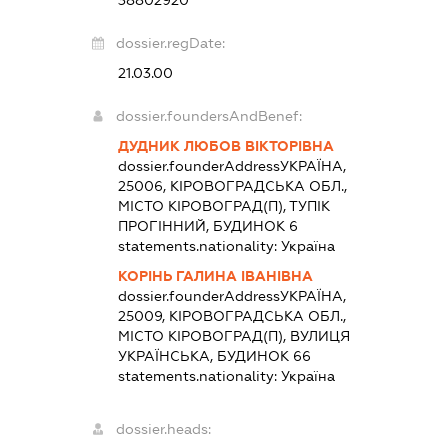
38802920
dossier.regDate:
21.03.00
dossier.foundersAndBenef:
ДУДНИК ЛЮБОВ ВІКТОРІВНА
dossier.founderAddress
УКРАЇНА,
25006, КІРОВОГРАДСЬКА ОБЛ.,
МІСТО КІРОВОГРАД(П), ТУПІК
ПРОГІННИЙ, БУДИНОК 6
statements.nationality:
Україна
КОРІНЬ ГАЛИНА ІВАНІВНА
dossier.founderAddress
УКРАЇНА,
25009, КІРОВОГРАДСЬКА ОБЛ.,
МІСТО КІРОВОГРАД(П), ВУЛИЦЯ
УКРАЇНСЬКА, БУДИНОК 66
statements.nationality:
Україна
dossier.heads: