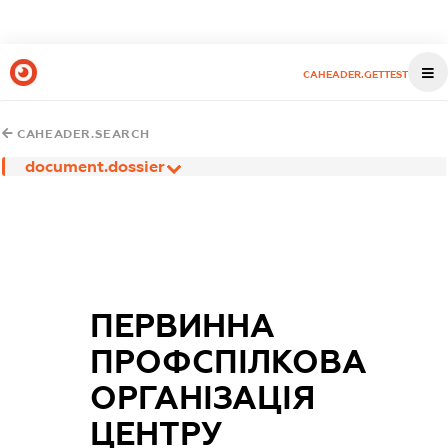
CAHEADER.GETTEST
CAHEADER.SEARCH
document.dossier
ПЕРВИННА
ПРОФСПІЛКОВА
ОРГАНІЗАЦІЯ
ЦЕНТРУ