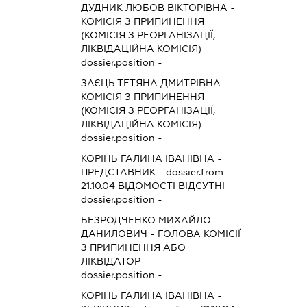
ДУДНИК ЛЮБОВ ВІКТОРІВНА
-
КОМІСІЯ З ПРИПИНЕННЯ
(КОМІСІЯ З РЕОРГАНІЗАЦІЇ,
ЛІКВІДАЦІЙНА КОМІСІЯ)
dossier.position -
ЗАЄЦЬ ТЕТЯНА ДМИТРІВНА
-
КОМІСІЯ З ПРИПИНЕННЯ
(КОМІСІЯ З РЕОРГАНІЗАЦІЇ,
ЛІКВІДАЦІЙНА КОМІСІЯ)
dossier.position -
КОРІНЬ ГАЛИНА ІВАНІВНА
-
ПРЕДСТАВНИК
- dossier.from
21.10.04
ВІДОМОСТІ ВІДСУТНІ
dossier.position -
БЕЗРОДЧЕНКО МИХАЙЛО
ДАНИЛОВИЧ
-
ГОЛОВА КОМІСІЇ
З ПРИПИНЕННЯ АБО
ЛІКВІДАТОР
dossier.position -
КОРІНЬ ГАЛИНА ІВАНІВНА
-