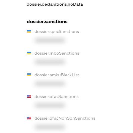
dossier.declarations.noData
dossier.sanctions
dossier.specSanctions
XXXXXXXXXX
dossier.rnboSanctions
XXXXXXXXXX
dossier.amkuBlackList
XXXXXXXXXX
dossier.ofacSanctions
XXXXXXXXXX
dossier.ofacNonSdnSanctions
XXXXXXXXXX