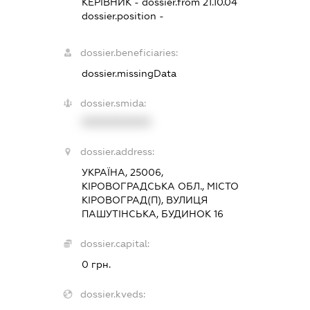
КЕРІВНИК
- dossier.from 21.10.04
dossier.position -
dossier.beneficiaries:
dossier.missingData
dossier.smida:
XXXXXXXXXX
dossier.address:
УКРАЇНА, 25006,
КІРОВОГРАДСЬКА ОБЛ., МІСТО
КІРОВОГРАД(П), ВУЛИЦЯ
ПАШУТІНСЬКА, БУДИНОК 16
dossier.capital:
0 грн.
dossier.kveds: