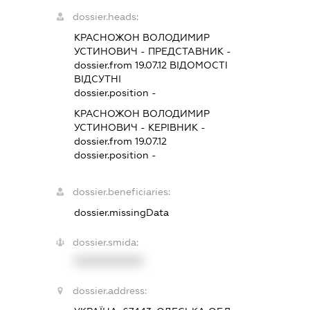
dossier.heads:
КРАСНОЖОН ВОЛОДИМИР
УСТИНОВИЧ
-
ПРЕДСТАВНИК
-
dossier.from 19.07.12
ВІДОМОСТІ
ВІДСУТНІ
dossier.position -
КРАСНОЖОН ВОЛОДИМИР
УСТИНОВИЧ
-
КЕРІВНИК
-
dossier.from 19.07.12
dossier.position -
dossier.beneficiaries:
dossier.missingData
dossier.smida:
XXXXXXXXXX
dossier.address: