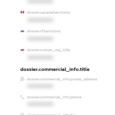
XXXXXXXXXX
dossier.canadaSanctions
XXXXXXXXXX
dossier.rfSanctions
XXXXXXXXXX
dossier.russian_reg_title
XXXXXXXXXX
dossier.commercial_info.title
dossier.commercial_info.postal_address
XXXXXXXXXX
dossier.commercial_info.phone
XXXXXXXXXX