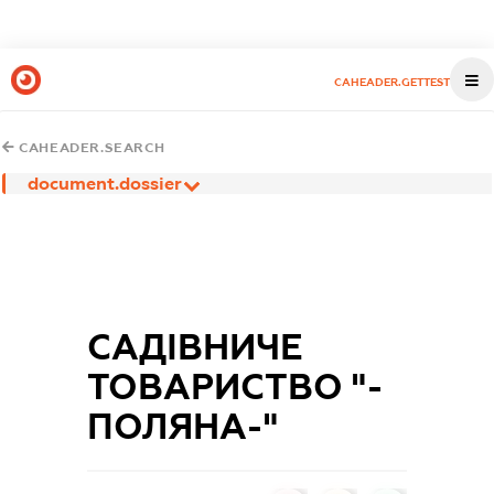
CAHEADER.GETTEST
CAHEADER.SEARCH
document.dossier
САДІВНИЧЕ
ТОВАРИСТВО "-
ПОЛЯНА-"