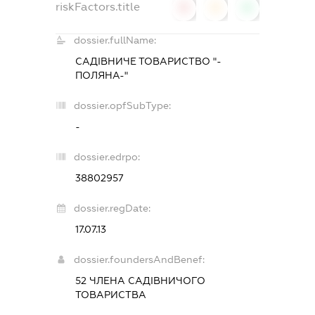
riskFactors.title
0
0
0
dossier.fullName:
САДІВНИЧЕ ТОВАРИСТВО "-
ПОЛЯНА-"
dossier.opfSubType:
-
dossier.edrpo:
38802957
dossier.regDate:
17.07.13
dossier.foundersAndBenef:
52 ЧЛЕНА САДІВНИЧОГО
ТОВАРИСТВА