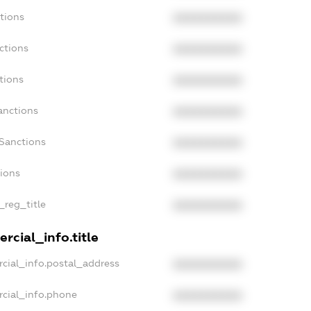
tions
XXXXXXXXXX
ctions
XXXXXXXXXX
tions
XXXXXXXXXX
anctions
XXXXXXXXXX
aSanctions
XXXXXXXXXX
tions
XXXXXXXXXX
_reg_title
XXXXXXXXXX
rcial_info.title
cial_info.postal_address
XXXXXXXXXX
rcial_info.phone
XXXXXXXXXX