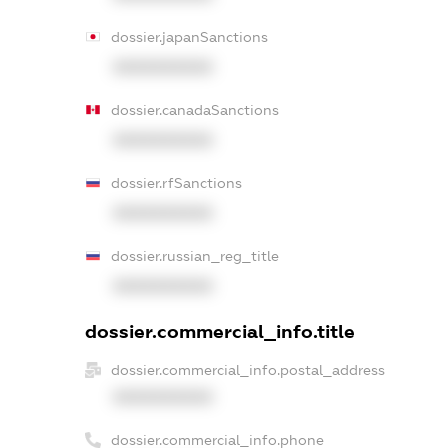
dossier.japanSanctions
XXXXXXXXXX
dossier.canadaSanctions
XXXXXXXXXX
dossier.rfSanctions
XXXXXXXXXX
dossier.russian_reg_title
XXXXXXXXXX
dossier.commercial_info.title
dossier.commercial_info.postal_address
XXXXXXXXXX
dossier.commercial_info.phone