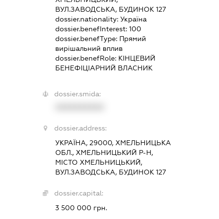
ВУЛ.ЗАВОДСЬКА, БУДИНОК 127
dossier.nationality:
Україна
dossier.benefInterest:
100
dossier.benefType:
Прямий
вирішальний вплив
dossier.benefRole:
КІНЦЕВИЙ
БЕНЕФІЦІАРНИЙ ВЛАСНИК
dossier.smida:
XXXXXXXXXX
dossier.address:
УКРАЇНА, 29000, ХМЕЛЬНИЦЬКА
ОБЛ., ХМЕЛЬНИЦЬКИЙ Р-Н,
МІСТО ХМЕЛЬНИЦЬКИЙ,
ВУЛ.ЗАВОДСЬКА, БУДИНОК 127
dossier.capital:
3 500 000 грн.