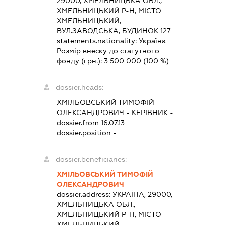
29000, ХМЕЛЬНИЦЬКА ОБЛ.,
ХМЕЛЬНИЦЬКИЙ Р-Н, МІСТО
ХМЕЛЬНИЦЬКИЙ,
ВУЛ.ЗАВОДСЬКА, БУДИНОК 127
statements.nationality:
Україна
Розмір внеску до статутного
фонду (грн.):
3 500 000
(100 %)
dossier.heads:
ХМІЛЬОВСЬКИЙ ТИМОФІЙ
ОЛЕКСАНДРОВИЧ
-
КЕРІВНИК
-
dossier.from 16.07.13
dossier.position -
dossier.beneficiaries:
ХМІЛЬОВСЬКИЙ ТИМОФІЙ
ОЛЕКСАНДРОВИЧ
dossier.address:
УКРАЇНА, 29000,
ХМЕЛЬНИЦЬКА ОБЛ.,
ХМЕЛЬНИЦЬКИЙ Р-Н, МІСТО
ХМЕЛЬНИЦЬКИЙ,