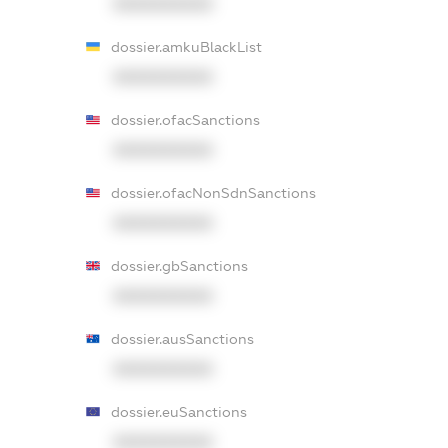
XXXXXXXXXX
dossier.amkuBlackList
XXXXXXXXXX
dossier.ofacSanctions
XXXXXXXXXX
dossier.ofacNonSdnSanctions
XXXXXXXXXX
dossier.gbSanctions
XXXXXXXXXX
dossier.ausSanctions
XXXXXXXXXX
dossier.euSanctions
XXXXXXXXXX