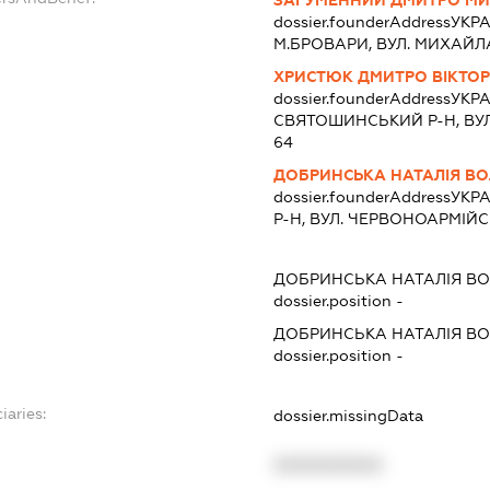
dossier.founderAddress
УКРА
М.БРОВАРИ, ВУЛ. МИХАЙЛА 
ХРИСТЮК ДМИТРО ВІКТО
dossier.founderAddress
УКРА
СВЯТОШИНСЬКИЙ Р-Н, ВУЛ
64
ДОБРИНСЬКА НАТАЛІЯ В
dossier.founderAddress
УКРА
Р-Н, ВУЛ. ЧЕРВОНОАРМІЙСЬ
ДОБРИНСЬКА НАТАЛІЯ В
dossier.position -
ДОБРИНСЬКА НАТАЛІЯ В
dossier.position -
iaries:
dossier.missingData
XXXXXXXXXX