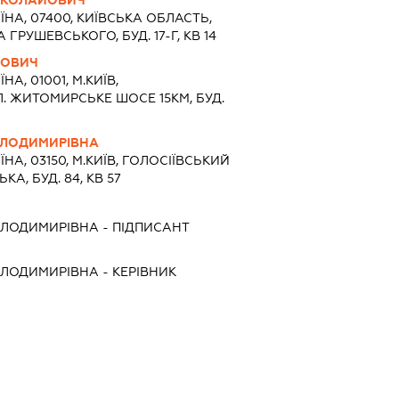
ЇНА, 07400, КИЇВСЬКА ОБЛАСТЬ,
ГРУШЕВСЬКОГО, БУД. 17-Г, КВ 14
РОВИЧ
ЇНА, 01001, М.КИЇВ,
. ЖИТОМИРСЬКЕ ШОСЕ 15КМ, БУД.
ОЛОДИМИРІВНА
ЇНА, 03150, М.КИЇВ, ГОЛОСІЇВСЬКИЙ
КА, БУД. 84, КВ 57
ОЛОДИМИРІВНА
-
ПІДПИСАНТ
ОЛОДИМИРІВНА
-
КЕРІВНИК