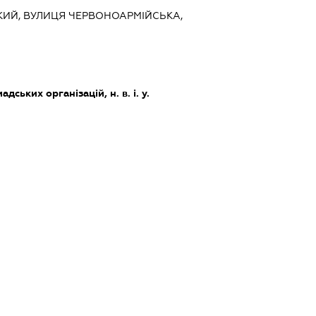
СЬКИЙ, ВУЛИЦЯ ЧЕРВОНОАРМІЙСЬКА,
дських організацій, н. в. і. у.