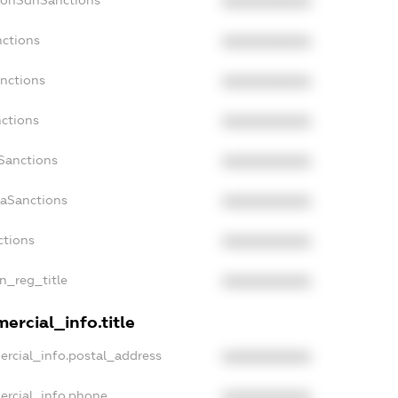
XXXXXXXXXX
nctions
XXXXXXXXXX
anctions
XXXXXXXXXX
nctions
XXXXXXXXXX
nSanctions
XXXXXXXXXX
daSanctions
XXXXXXXXXX
ctions
XXXXXXXXXX
an_reg_title
XXXXXXXXXX
ercial_info.title
ercial_info.postal_address
XXXXXXXXXX
ercial_info.phone
XXXXXXXXXX