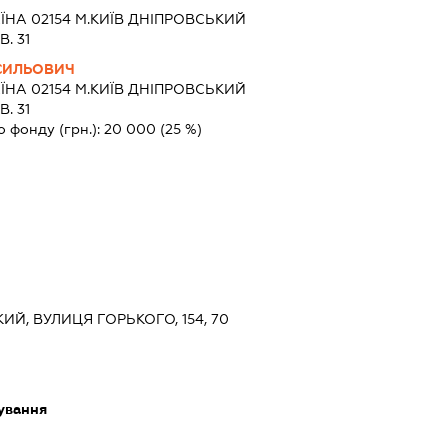
ЇНА 02154 М.КИЇВ ДНІПРОВСЬКИЙ
В. 31
СИЛЬОВИЧ
ЇНА 02154 М.КИЇВ ДНІПРОВСЬКИЙ
В. 31
о фонду (грн.):
20 000
(25 %)
КИЙ, ВУЛИЦЯ ГОРЬКОГО, 154, 70
ування