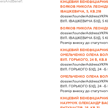
dersAndBenef:
КІНЦЕВИЙ БЕНЕФІЦІАРНИЙ
БОЯКОВ МИКОЛА ЛЕОНІДОВИ
ІВАШКЕВИЧА, 5, КВ.218
dossier.founderAddress
УКР
ВУЛ. ІВАШКЕВИЧА БУД. 5 КВ
БОЯКОВ МИКОЛА ЛЕОНІД
dossier.founderAddress
УКР
ВУЛ. ІВАШКЕВИЧА БУД. 5 КВ
Розмір внеску до статутног
КІНЦЕВИЙ БЕНЕФІЦІАРНИЙ
ОМЕЛЬЧЕНКО ОЛЕНА ВОЛОД
ВУЛ. ГОРЬКОГО, 24 Б, КВ.8
dossier.founderAddress
УКРА
ВУЛ. ГОРЬКОГО БУД. 24 -Б 
ОМЕЛЬЧЕНКО ОЛЕНА ВО
dossier.founderAddress
УКРА
ВУЛ. ГОРЬКОГО БУД. 24 -Б 
Розмір внеску до статутног
КІНЦЕВИЙ БЕНЕФІЦІАРНИЙ
НАУМЧУК ОЛЕКСАНДР ВАСИЛ
ЕНТУЗІАСТІВ, 25, КВ.31