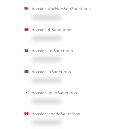
dossier.ofacNonSdnSanctions
XXXXXXXXXX
dossier.gbSanctions
XXXXXXXXXX
dossier.ausSanctions
XXXXXXXXXX
dossier.euSanctions
XXXXXXXXXX
dossier.japanSanctions
XXXXXXXXXX
dossier.canadaSanctions
XXXXXXXXXX