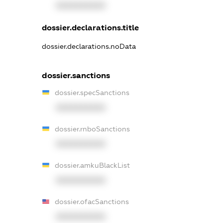
XXXXXXXXXX
dossier.declarations.title
dossier.declarations.noData
dossier.sanctions
dossier.specSanctions
XXXXXXXXXX
dossier.rnboSanctions
XXXXXXXXXX
dossier.amkuBlackList
XXXXXXXXXX
dossier.ofacSanctions
XXXXXXXXXX