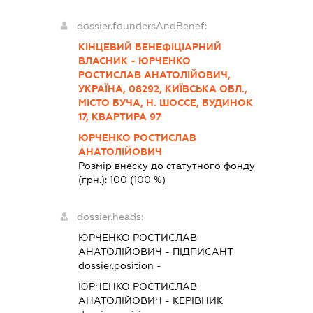
dossier.foundersAndBenef:
КІНЦЕВИЙ БЕНЕФІЦІАРНИЙ
ВЛАСНИК - ЮРЧЕНКО
РОСТИСЛАВ АНАТОЛІЙОВИЧ,
УКРАЇНА, 08292, КИЇВСЬКА ОБЛ.,
МІСТО БУЧА, Н. ШОССЕ, БУДИНОК
17, КВАРТИРА 97
ЮРЧЕНКО РОСТИСЛАВ
АНАТОЛІЙОВИЧ
Розмір внеску до статутного фонду
(грн.):
100
(100 %)
dossier.heads:
ЮРЧЕНКО РОСТИСЛАВ
АНАТОЛІЙОВИЧ
-
ПІДПИСАНТ
dossier.position -
ЮРЧЕНКО РОСТИСЛАВ
АНАТОЛІЙОВИЧ
-
КЕРІВНИК