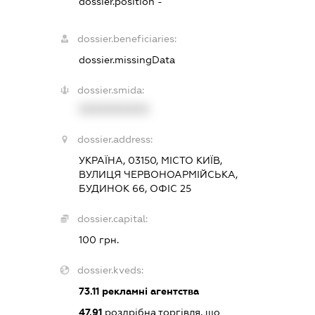
dossier.position -
dossier.beneficiaries:
dossier.missingData
dossier.smida:
XXXXXXXXXX
dossier.address:
УКРАЇНА, 03150, МІСТО КИЇВ,
ВУЛИЦЯ ЧЕРВОНОАРМІЙСЬКА,
БУДИНОК 66, ОФІС 25
dossier.capital:
100 грн.
dossier.kveds:
73.11
рекламні агентства
47.91
роздрібна торгівля, що