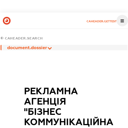
CAHEADER.GETTEST
CAHEADER.SEARCH
document.dossier
РЕКЛАМНА
АГЕНЦІЯ
"БІЗНЕС
КОММУНІКАЦІЙНА