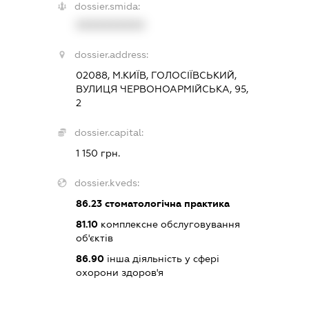
dossier.smida:
XXXXXXXXXX
dossier.address:
02088, М.КИЇВ, ГОЛОСІЇВСЬКИЙ,
ВУЛИЦЯ ЧЕРВОНОАРМІЙСЬКА, 95,
2
dossier.capital:
1 150 грн.
dossier.kveds:
86.23
стоматологічна практика
81.10
комплексне обслуговування
об'єктів
86.90
інша діяльність у сфері
охорони здоров'я