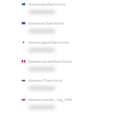
dossier.ausSanctions
XXXXXXXXXX
dossier.euSanctions
XXXXXXXXXX
dossier.japanSanctions
XXXXXXXXXX
dossier.canadaSanctions
XXXXXXXXXX
dossier.rfSanctions
XXXXXXXXXX
dossier.russian_reg_title
XXXXXXXXXX