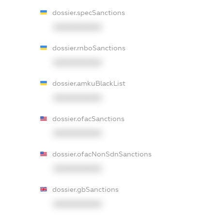
dossier.specSanctions
XXXXXXXXXX
dossier.rnboSanctions
XXXXXXXXXX
dossier.amkuBlackList
XXXXXXXXXX
dossier.ofacSanctions
XXXXXXXXXX
dossier.ofacNonSdnSanctions
XXXXXXXXXX
dossier.gbSanctions
XXXXXXXXXX