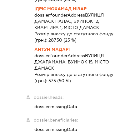
ІДРІС МОХАМАД НІЗАР
dossier.founderAddress
ВУЛИЦЯ
ДАМАСК ПАЛАС, БУИНОК 12,
КВАРТИРА 1, МІСТО ДАМАСК
Розмір внеску до статутного фонду
(грн.):
287,50
(25 %)
АНТУН МАДАРІ
dossier.founderAddress
ВУЛИЦЯ
ДЖАРАМАНА, БУИНОК 15, МІСТО
ДАМАСК
Розмір внеску до статутного фонду
(грн.):
575
(50 %)
dossier.heads:
dossier.missingData
dossier.beneficiaries:
dossier.missingData