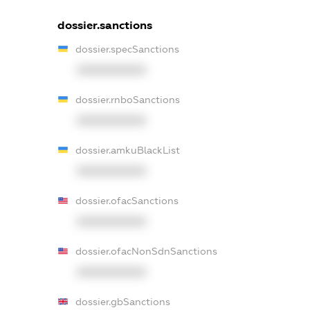
dossier.sanctions
dossier.specSanctions
XXXXXXXXXX
dossier.rnboSanctions
XXXXXXXXXX
dossier.amkuBlackList
XXXXXXXXXX
dossier.ofacSanctions
XXXXXXXXXX
dossier.ofacNonSdnSanctions
XXXXXXXXXX
dossier.gbSanctions