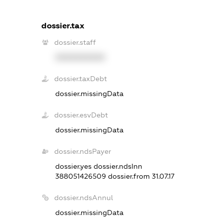
dossier.tax
dossier.staff
XXXXXXXXXX
dossier.taxDebt
dossier.missingData
dossier.esvDebt
dossier.missingData
dossier.ndsPayer
dossier.yes
dossier.ndsInn
388051426509
dossier.from 31.07.17
dossier.ndsAnnul
dossier.missingData