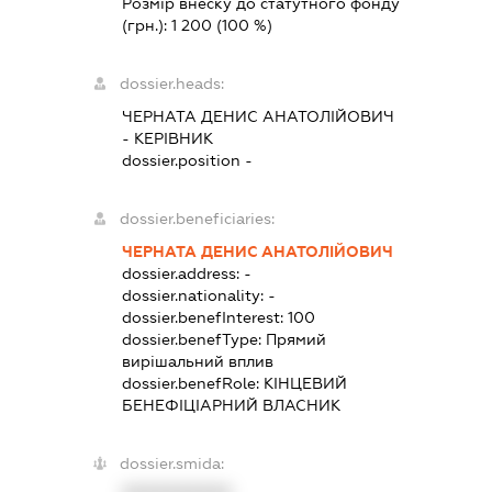
Розмір внеску до статутного фонду
(грн.):
1 200
(100 %)
dossier.heads:
ЧЕРНАТА ДЕНИС АНАТОЛІЙОВИЧ
-
КЕРІВНИК
dossier.position -
dossier.beneficiaries:
ЧЕРНАТА ДЕНИС АНАТОЛІЙОВИЧ
dossier.address:
-
dossier.nationality:
-
dossier.benefInterest:
100
dossier.benefType:
Прямий
вирішальний вплив
dossier.benefRole:
КІНЦЕВИЙ
БЕНЕФІЦІАРНИЙ ВЛАСНИК
dossier.smida: