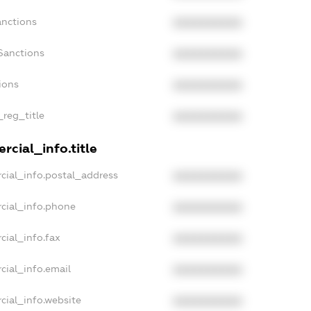
anctions
XXXXXXXXXX
Sanctions
XXXXXXXXXX
ions
XXXXXXXXXX
_reg_title
XXXXXXXXXX
rcial_info.title
cial_info.postal_address
XXXXXXXXXX
cial_info.phone
XXXXXXXXXX
cial_info.fax
XXXXXXXXXX
cial_info.email
XXXXXXXXXX
cial_info.website
XXXXXXXXXX