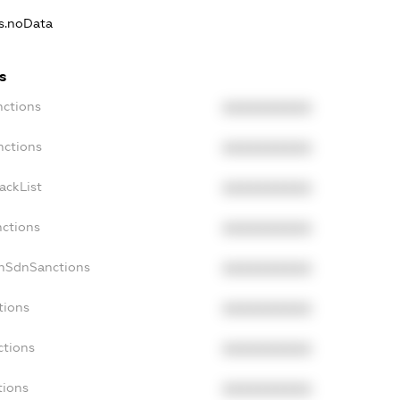
ns.noData
s
nctions
XXXXXXXXXX
nctions
XXXXXXXXXX
ackList
XXXXXXXXXX
nctions
XXXXXXXXXX
onSdnSanctions
XXXXXXXXXX
tions
XXXXXXXXXX
ctions
XXXXXXXXXX
tions
XXXXXXXXXX