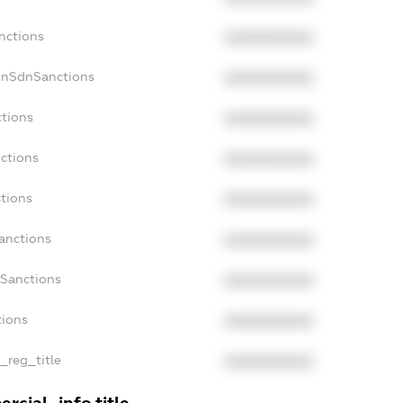
nctions
XXXXXXXXXX
onSdnSanctions
XXXXXXXXXX
ctions
XXXXXXXXXX
ctions
XXXXXXXXXX
tions
XXXXXXXXXX
anctions
XXXXXXXXXX
aSanctions
XXXXXXXXXX
tions
XXXXXXXXXX
n_reg_title
XXXXXXXXXX
rcial_info.title