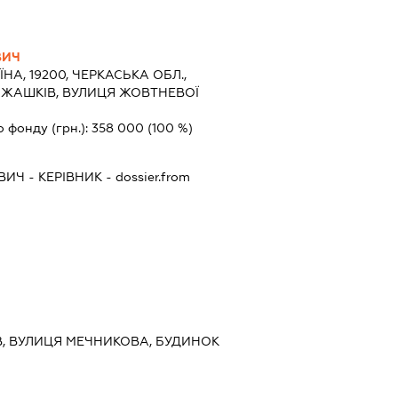
ВИЧ
ЇНА, 19200, ЧЕРКАСЬКА ОБЛ.,
 ЖАШКІВ, ВУЛИЦЯ ЖОВТНЕВОЇ
о фонду (грн.):
358 000
(100 %)
ВИЧ
-
КЕРІВНИК
- dossier.from
ИЇВ, ВУЛИЦЯ МЕЧНИКОВА, БУДИНОК