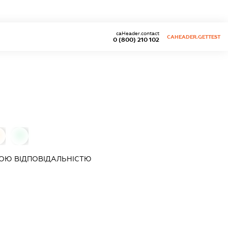
caHeader.contact
CAHEADER.GETTEST
0 (800) 210 102
0
ОЮ ВІДПОВІДАЛЬНІСТЮ