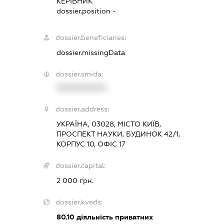
КЕРІВНИК
dossier.position -
dossier.beneficiaries:
dossier.missingData
dossier.smida:
XXXXXXXXXX
dossier.address:
УКРАЇНА, 03028, МІСТО КИЇВ,
ПРОСПЕКТ НАУКИ, БУДИНОК 42/1,
КОРПУС 10, ОФІС 17
dossier.capital:
2 000 грн.
dossier.kveds:
80.10
діяльність приватних