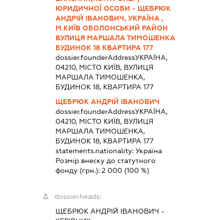
ЮРИДИЧНОЇ ОСОБИ - ЩЕБРЮК
АНДРІЙ ІВАНОВИЧ, УКРАЇНА ,
М.КИЇВ ОБОЛОНСЬКИЙ РАЙОН
ВУЛИЦЯ МАРШАЛА ТИМОШЕНКА
БУДИНОК 18 КВАРТИРА 177
dossier.founderAddress
УКРАЇНА,
04210, МІСТО КИЇВ, ВУЛИЦЯ
МАРШАЛА ТИМОШЕНКА,
БУДИНОК 18, КВАРТИРА 177
ЩЕБРЮК АНДРІЙ ІВАНОВИЧ
dossier.founderAddress
УКРАЇНА,
04210, МІСТО КИЇВ, ВУЛИЦЯ
МАРШАЛА ТИМОШЕНКА,
БУДИНОК 18, КВАРТИРА 177
statements.nationality:
Україна
Розмір внеску до статутного
фонду (грн.):
2 000
(100 %)
dossier.heads:
ЩЕБРЮК АНДРІЙ ІВАНОВИЧ
-