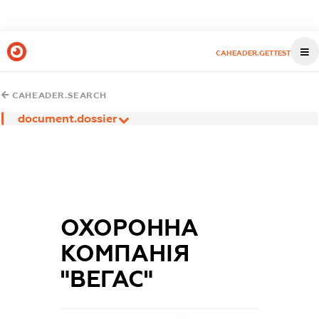
CAHEADER.GETTEST
CAHEADER.SEARCH
document.dossier
ОХОРОННА
КОМПАНІЯ
"ВЕГАС"