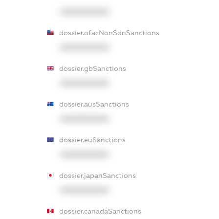
XXXXXXXXXX
dossier.ofacNonSdnSanctions
XXXXXXXXXX
dossier.gbSanctions
XXXXXXXXXX
dossier.ausSanctions
XXXXXXXXXX
dossier.euSanctions
XXXXXXXXXX
dossier.japanSanctions
XXXXXXXXXX
dossier.canadaSanctions