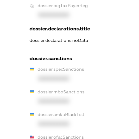
dossier.bigTaxPayerReg
XXXXXXXXXX
dossier.declarations.title
dossier.declarations.noData
dossier.sanctions
dossier.specSanctions
XXXXXXXXXX
dossier.rnboSanctions
XXXXXXXXXX
dossier.amkuBlackList
XXXXXXXXXX
dossier.ofacSanctions