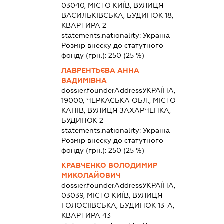
03040, МІСТО КИЇВ, ВУЛИЦЯ
ВАСИЛЬКІВСЬКА, БУДИНОК 18,
КВАРТИРА 2
statements.nationality:
Україна
Розмір внеску до статутного
фонду (грн.):
250
(25 %)
ЛАВРЕНТЬЄВА АННА
ВАДИМІВНА
dossier.founderAddress
УКРАЇНА,
19000, ЧЕРКАСЬКА ОБЛ., МІСТО
КАНІВ, ВУЛИЦЯ ЗАХАРЧЕНКА,
БУДИНОК 2
statements.nationality:
Україна
Розмір внеску до статутного
фонду (грн.):
250
(25 %)
КРАВЧЕНКО ВОЛОДИМИР
МИКОЛАЙОВИЧ
dossier.founderAddress
УКРАЇНА,
03039, МІСТО КИЇВ, ВУЛИЦЯ
ГОЛОСІЇВСЬКА, БУДИНОК 13-А,
КВАРТИРА 43