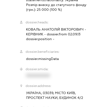
statements.nationality:
Україна
Розмір внеску до статутного фонду
(грн.):
25 000
(100 %)
dossier.heads:
КОВАЛЬ АНАТОЛІЙ ВІКТОРОВИЧ
-
КЕРІВНИК
- dossier.from 02.09.13
dossier.position -
dossier.beneficiaries:
dossier.missingData
dossier.smida:
XXXXXXXXXX
dossier.address:
УКРАЇНА, 03039, МІСТО КИЇВ,
ПРОСПЕКТ НАУКИ, БУДИНОК 4/2