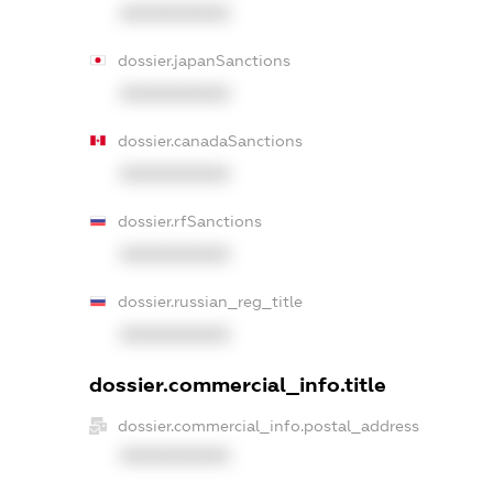
XXXXXXXXXX
dossier.japanSanctions
XXXXXXXXXX
dossier.canadaSanctions
XXXXXXXXXX
dossier.rfSanctions
XXXXXXXXXX
dossier.russian_reg_title
XXXXXXXXXX
dossier.commercial_info.title
dossier.commercial_info.postal_address
XXXXXXXXXX