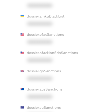
XXXXXXXXXX
dossier.amkuBlackList
XXXXXXXXXX
dossier.ofacSanctions
XXXXXXXXXX
dossier.ofacNonSdnSanctions
XXXXXXXXXX
dossier.gbSanctions
XXXXXXXXXX
dossier.ausSanctions
XXXXXXXXXX
dossier.euSanctions