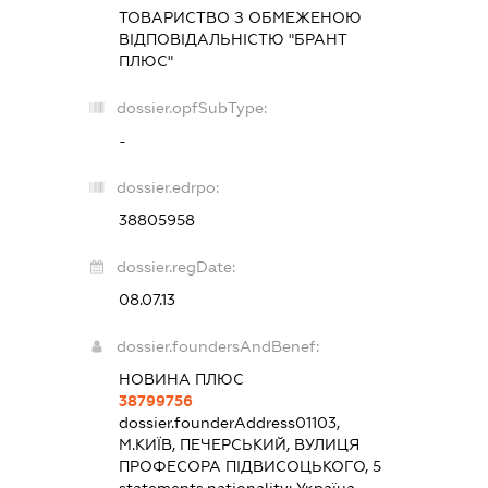
ТОВАРИСТВО З ОБМЕЖЕНОЮ
ВІДПОВІДАЛЬНІСТЮ "БРАНТ
ПЛЮС"
dossier.opfSubType:
-
dossier.edrpo:
38805958
dossier.regDate:
08.07.13
dossier.foundersAndBenef:
НОВИНА ПЛЮС
38799756
dossier.founderAddress
01103,
М.КИЇВ, ПЕЧЕРСЬКИЙ, ВУЛИЦЯ
ПРОФЕСОРА ПІДВИСОЦЬКОГО, 5