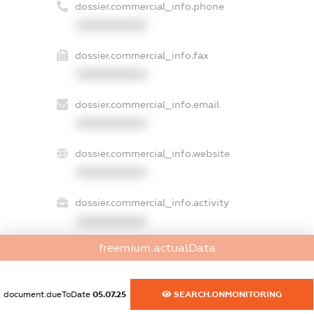
dossier.commercial_info.phone
XXXXXXXXXX
dossier.commercial_info.fax
XXXXXXXXXX
dossier.commercial_info.email
XXXXXXXXXX
dossier.commercial_info.website
XXXXXXXXXX
dossier.commercial_info.activity
XXXXXXXXXX
freemium.actualData
freemium.exampleText_1
document.dueToDate
05.07.25
SEARCH.ONMONITORING
freemium.exampleText_2
freemium.anonymousPerSearch2