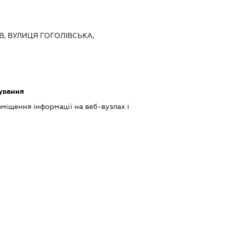
ЇВ, ВУЛИЦЯ ГОГОЛІВСЬКА,
ування
міщення інформації на веб-вузлах і