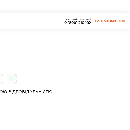
caHeader.contact
CAHEADER.GETTEST
0 (800) 210 102
0
0
ОЮ ВІДПОВІДАЛЬНІСТЮ