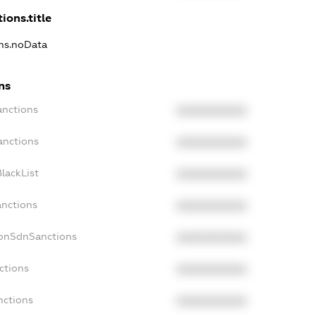
ions.title
ons.noData
ns
anctions
XXXXXXXXXX
anctions
XXXXXXXXXX
lackList
XXXXXXXXXX
anctions
XXXXXXXXXX
NonSdnSanctions
XXXXXXXXXX
ctions
XXXXXXXXXX
nctions
XXXXXXXXXX