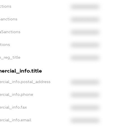
ctions
XXXXXXXXXX
Sanctions
XXXXXXXXXX
aSanctions
XXXXXXXXXX
ctions
XXXXXXXXXX
n_reg_title
XXXXXXXXXX
rcial_info.title
rcial_info.postal_address
XXXXXXXXXX
rcial_info.phone
XXXXXXXXXX
rcial_info.fax
XXXXXXXXXX
rcial_info.email
XXXXXXXXXX