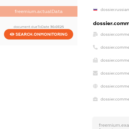
dossier.russia
freemium.actualData
dossier.comme
document.dueToDate
30.07.25
dossier.comme
SEARCH.ONMONITORING
dossier.comme
dossier.commer
dossier.comme
dossier.comme
dossier.commer
freemium.ex