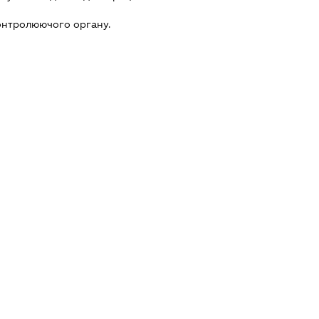
онтролюючого органу.