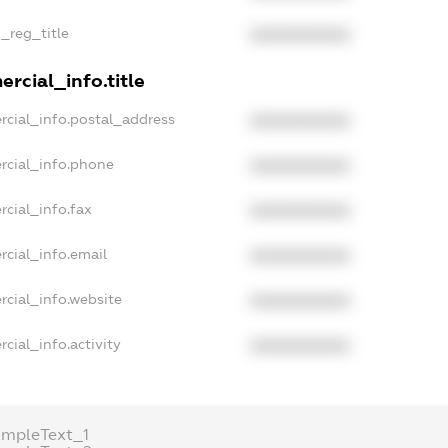
n_reg_title
XXXXXXXXXX
rcial_info.title
rcial_info.postal_address
XXXXXXXXXX
rcial_info.phone
XXXXXXXXXX
cial_info.fax
XXXXXXXXXX
rcial_info.email
XXXXXXXXXX
rcial_info.website
XXXXXXXXXX
cial_info.activity
XXXXXXXXXX
ampleText_1