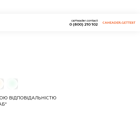
caHeader.contact
CAHEADER.GETTEST
0 (800) 210 102
0
ОЮ ВІДПОВІДАЛЬНІСТЮ
АБ"