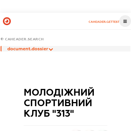
CAHEADER.GETTEST
CAHEADER.SEARCH
document.dossier
МОЛОДІЖНИЙ
СПОРТИВНИЙ
КЛУБ "313"