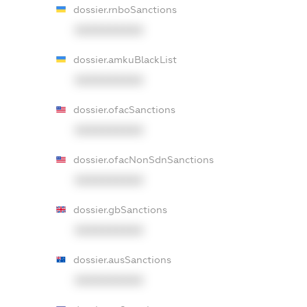
dossier.rnboSanctions
XXXXXXXXXX
dossier.amkuBlackList
XXXXXXXXXX
dossier.ofacSanctions
XXXXXXXXXX
dossier.ofacNonSdnSanctions
XXXXXXXXXX
dossier.gbSanctions
XXXXXXXXXX
dossier.ausSanctions
XXXXXXXXXX