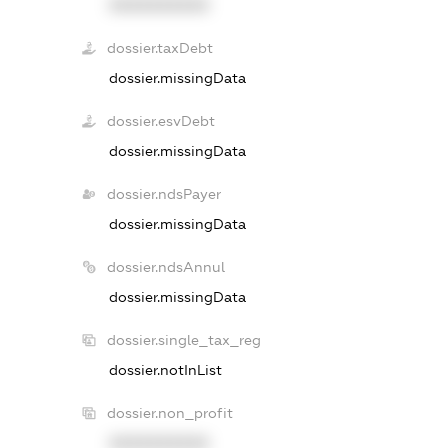
XXXXXXXXXX
dossier.taxDebt
dossier.missingData
dossier.esvDebt
dossier.missingData
dossier.ndsPayer
dossier.missingData
dossier.ndsAnnul
dossier.missingData
dossier.single_tax_reg
dossier.notInList
dossier.non_profit
XXXXXXXXXX