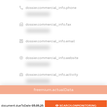
dossier.commercial_info.phone
XXXXXXXXXX
dossier.commercial_info.fax
XXXXXXXXXX
dossier.commercial_info.email
XXXXXXXXXX
dossier.commercial_info.website
XXXXXXXXXX
dossier.commercial_info.activity
XXXXXXXXXX
freemium.actualData
freemium.exampleText_1
document.dueToDate
03.05.25
SEARCH.ONMONITORING
freemium.exampleText_2