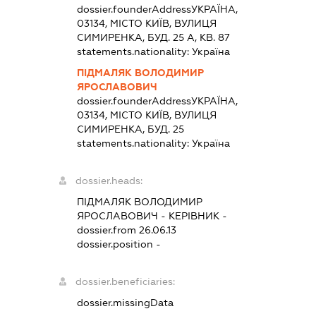
dossier.founderAddress
УКРАЇНА,
03134, МІСТО КИЇВ, ВУЛИЦЯ
СИМИРЕНКА, БУД. 25 А, КВ. 87
statements.nationality:
Україна
ПІДМАЛЯК ВОЛОДИМИР
ЯРОСЛАВОВИЧ
dossier.founderAddress
УКРАЇНА,
03134, МІСТО КИЇВ, ВУЛИЦЯ
СИМИРЕНКА, БУД. 25
statements.nationality:
Україна
dossier.heads:
ПІДМАЛЯК ВОЛОДИМИР
ЯРОСЛАВОВИЧ
-
КЕРІВНИК
-
dossier.from 26.06.13
dossier.position -
dossier.beneficiaries:
dossier.missingData