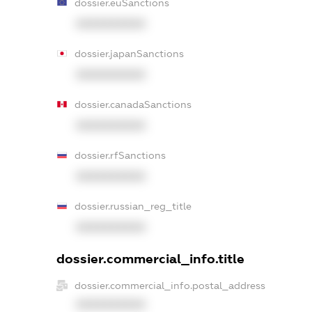
dossier.euSanctions
XXXXXXXXXX
dossier.japanSanctions
XXXXXXXXXX
dossier.canadaSanctions
XXXXXXXXXX
dossier.rfSanctions
XXXXXXXXXX
dossier.russian_reg_title
XXXXXXXXXX
dossier.commercial_info.title
dossier.commercial_info.postal_address
XXXXXXXXXX