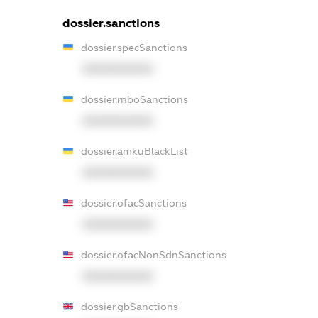
dossier.sanctions
dossier.specSanctions
XXXXXXXXXX
dossier.rnboSanctions
XXXXXXXXXX
dossier.amkuBlackList
XXXXXXXXXX
dossier.ofacSanctions
XXXXXXXXXX
dossier.ofacNonSdnSanctions
XXXXXXXXXX
dossier.gbSanctions