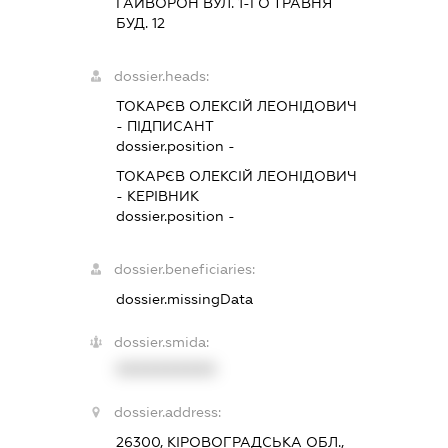
ГАЙВОРОН ВУЛ. 1-ГО ТРАВНЯ
БУД. 12
dossier.heads:
ТОКАРЄВ ОЛЕКСІЙ ЛЕОНІДОВИЧ
-
ПІДПИСАНТ
dossier.position -
ТОКАРЄВ ОЛЕКСІЙ ЛЕОНІДОВИЧ
-
КЕРІВНИК
dossier.position -
dossier.beneficiaries:
dossier.missingData
dossier.smida:
XXXXXXXXXX
dossier.address:
26300, КІРОВОГРАДСЬКА ОБЛ.,