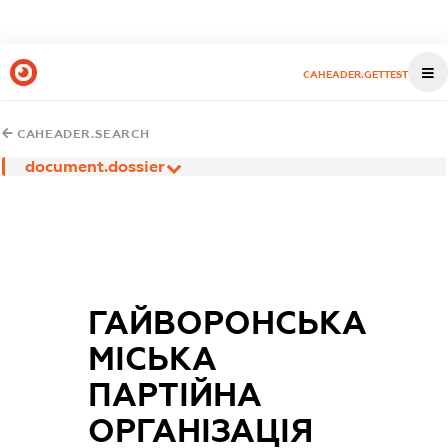
CAHEADER.GETTEST
CAHEADER.SEARCH
document.dossier
ГАЙВОРОНСЬКА
МІСЬКА
ПАРТІЙНА
ОРГАНІЗАЦІЯ