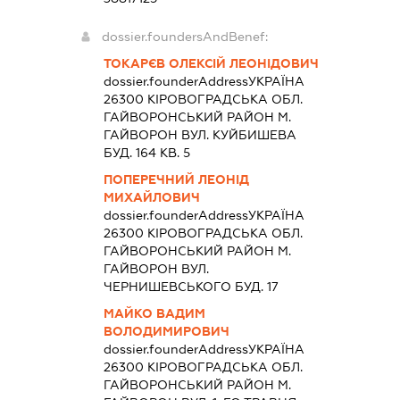
dossier.foundersAndBenef:
ТОКАРЄВ ОЛЕКСІЙ ЛЕОНІДОВИЧ
dossier.founderAddress
УКРАЇНА
26300 КIРОВОГРАДСЬКА ОБЛ.
ГАЙВОРОНСЬКИЙ РАЙОН М.
ГАЙВОРОН ВУЛ. КУЙБИШЕВА
БУД. 164 КВ. 5
ПОПЕРЕЧНИЙ ЛЕОНІД
МИХАЙЛОВИЧ
dossier.founderAddress
УКРАЇНА
26300 КIРОВОГРАДСЬКА ОБЛ.
ГАЙВОРОНСЬКИЙ РАЙОН М.
ГАЙВОРОН ВУЛ.
ЧЕРНИШЕВСЬКОГО БУД. 17
МАЙКО ВАДИМ
ВОЛОДИМИРОВИЧ
dossier.founderAddress
УКРАЇНА
26300 КIРОВОГРАДСЬКА ОБЛ.
ГАЙВОРОНСЬКИЙ РАЙОН М.