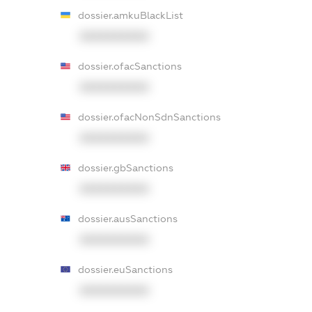
dossier.amkuBlackList
XXXXXXXXXX
dossier.ofacSanctions
XXXXXXXXXX
dossier.ofacNonSdnSanctions
XXXXXXXXXX
dossier.gbSanctions
XXXXXXXXXX
dossier.ausSanctions
XXXXXXXXXX
dossier.euSanctions
XXXXXXXXXX