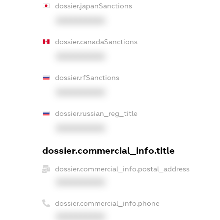
dossier.japanSanctions
XXXXXXXXXX
dossier.canadaSanctions
XXXXXXXXXX
dossier.rfSanctions
XXXXXXXXXX
dossier.russian_reg_title
XXXXXXXXXX
dossier.commercial_info.title
dossier.commercial_info.postal_address
XXXXXXXXXX
dossier.commercial_info.phone
XXXXXXXXXX