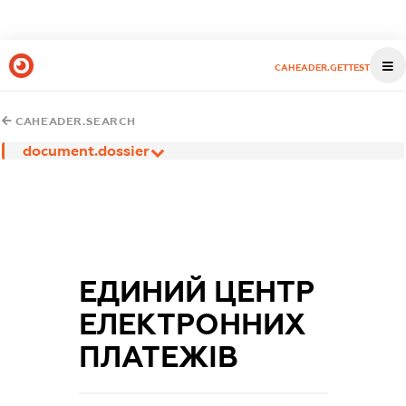
CAHEADER.GETTEST
CAHEADER.SEARCH
document.dossier
ЕДИНИЙ ЦЕНТР
ЕЛЕКТРОННИХ
ПЛАТЕЖІВ