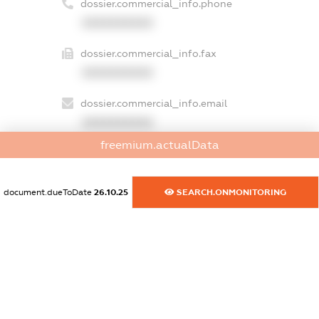
dossier.commercial_info.phone
XXXXXXXXXX
dossier.commercial_info.fax
XXXXXXXXXX
dossier.commercial_info.email
XXXXXXXXXX
freemium.actualData
dossier.commercial_info.website
XXXXXXXXXX
document.dueToDate
26.10.25
SEARCH.ONMONITORING
dossier.commercial_info.activity
XXXXXXXXXX
freemium.exampleText_1
freemium.exampleText_2
freemium.anonymousPerSearch2