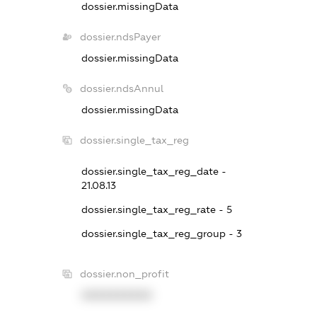
dossier.missingData
dossier.ndsPayer
dossier.missingData
dossier.ndsAnnul
dossier.missingData
dossier.single_tax_reg
dossier.single_tax_reg_date -
21.08.13
dossier.single_tax_reg_rate - 5
dossier.single_tax_reg_group - 3
dossier.non_profit
XXXXXXXXXX