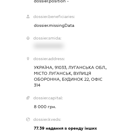
dossier.position -
dossier.beneficiaries:
dossier.missingData
dossier.smida:
XXXXXXXXXX
dossier.address:
УКРАЇНА, 91033, ЛУГАНСЬКА ОБЛ.,
МІСТО ЛУГАНСЬК, ВУЛИЦЯ
ОБОРОННА, БУДИНОК 22, ОФІС
314
dossier.capital:
8 000 грн.
dossier.kveds:
77.39
надання в оренду інших