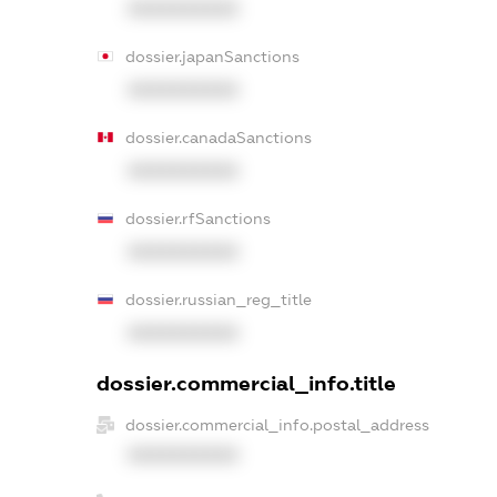
XXXXXXXXXX
dossier.japanSanctions
XXXXXXXXXX
dossier.canadaSanctions
XXXXXXXXXX
dossier.rfSanctions
XXXXXXXXXX
dossier.russian_reg_title
XXXXXXXXXX
dossier.commercial_info.title
dossier.commercial_info.postal_address
XXXXXXXXXX