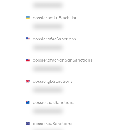
XXXXXXXXXX
dossier.amkuBlackList
XXXXXXXXXX
dossier.ofacSanctions
XXXXXXXXXX
dossier.ofacNonSdnSanctions
XXXXXXXXXX
dossier.gbSanctions
XXXXXXXXXX
dossier.ausSanctions
XXXXXXXXXX
dossier.euSanctions