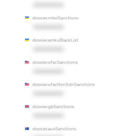
XXXXXXXXXX
dossier.rnboSanctions
XXXXXXXXXX
dossier.amkuBlackList
XXXXXXXXXX
dossier.ofacSanctions
XXXXXXXXXX
dossier.ofacNonSdnSanctions
XXXXXXXXXX
dossier.gbSanctions
XXXXXXXXXX
dossier.ausSanctions