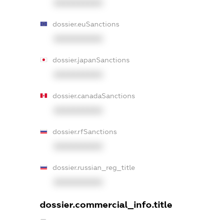
XXXXXXXXXX
dossier.euSanctions
XXXXXXXXXX
dossier.japanSanctions
XXXXXXXXXX
dossier.canadaSanctions
XXXXXXXXXX
dossier.rfSanctions
XXXXXXXXXX
dossier.russian_reg_title
XXXXXXXXXX
dossier.commercial_info.title