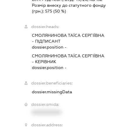
Розмір внеску до статутного фонду
(грн.):
575
(50 %)
dossier.heads:
СМОЛЯНИНОВА ТАЇСА СЕРГІЇВНА
-
ПІДПИСАНТ
dossier.position -
СМОЛЯНИНОВА ТАЇСА СЕРГІЇВНА
-
КЕРІВНИК
dossier.position -
dossier.beneficiaries:
dossier.missingData
dossier.smida:
XXXXXXXXXX
dossier.address: