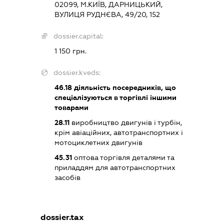
02099, М.КИЇВ, ДАРНИЦЬКИЙ,
ВУЛИЦЯ РУДНЄВА, 49/20, 152
dossier.capital:
1 150 грн.
dossier.kveds:
46.18
діяльність посередників, що
спеціалізуються в торгівлі іншими
товарами
28.11
виробництво двигунів і турбін,
крім авіаційних, автотранспортних і
мотоциклетних двигунів
45.31
оптова торгівля деталями та
приладдям для автотранспортних
засобів
dossier.tax