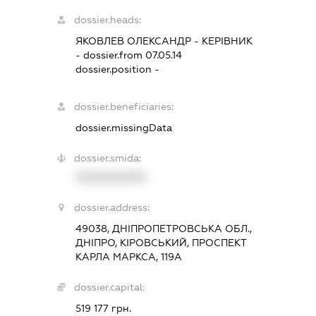
dossier.heads:
ЯКОВЛЕВ ОЛЕКСАНДР
-
КЕРІВНИК
- dossier.from 07.05.14
dossier.position -
dossier.beneficiaries:
dossier.missingData
dossier.smida:
XXXXXXXXXX
dossier.address:
49038, ДНІПРОПЕТРОВСЬКА ОБЛ.,
ДНІПРО, КІРОВСЬКИЙ, ПРОСПЕКТ
КАРЛА МАРКСА, 119А
dossier.capital:
519 177 грн.