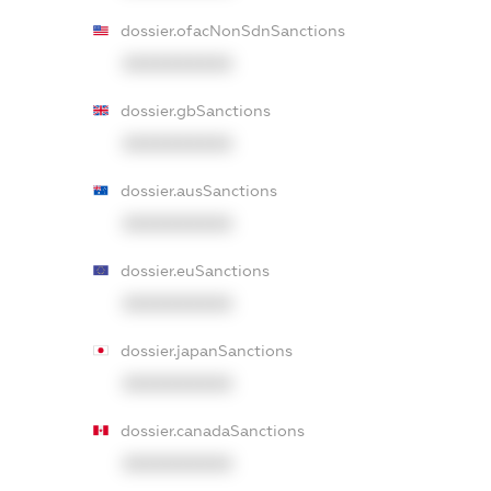
dossier.ofacNonSdnSanctions
XXXXXXXXXX
dossier.gbSanctions
XXXXXXXXXX
dossier.ausSanctions
XXXXXXXXXX
dossier.euSanctions
XXXXXXXXXX
dossier.japanSanctions
XXXXXXXXXX
dossier.canadaSanctions
XXXXXXXXXX