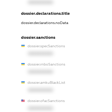
XXXXXXXXXX
dossier.declarations.title
dossier.declarations.noData
dossier.sanctions
dossier.specSanctions
XXXXXXXXXX
dossier.rnboSanctions
XXXXXXXXXX
dossier.amkuBlackList
XXXXXXXXXX
dossier.ofacSanctions
XXXXXXXXXX