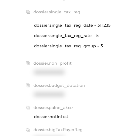
dossier.single_tax_reg
dossier.single_tax_reg_date - 31.12.15
dossier.single_tax_reg_rate - 5
dossier.single_tax_reg_group - 3
dossier.non_profit
XXXXXXXXXX
dossier.budget_dotation
XXXXXXXXXX
dossier.palne_akciz
dossier.notInList
dossier.bigTaxPayerReg