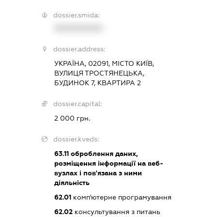
dossier.smida:
XXXXXXXXXX
dossier.address:
УКРАЇНА, 02091, МІСТО КИЇВ,
ВУЛИЦЯ ТРОСТЯНЕЦЬКА,
БУДИНОК 7, КВАРТИРА 2
dossier.capital:
2 000 грн.
dossier.kveds:
63.11
оброблення даних,
розміщення інформації на веб-
вузлах і пов'язана з ними
діяльність
62.01
комп'ютерне програмування
62.02
консультування з питань