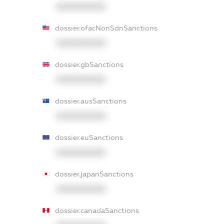
XXXXXXXXXX
dossier.ofacNonSdnSanctions
XXXXXXXXXX
dossier.gbSanctions
XXXXXXXXXX
dossier.ausSanctions
XXXXXXXXXX
dossier.euSanctions
XXXXXXXXXX
dossier.japanSanctions
XXXXXXXXXX
dossier.canadaSanctions