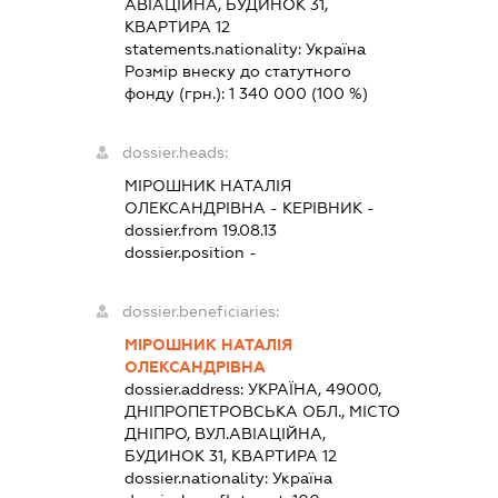
АВІАЦІЙНА, БУДИНОК 31,
КВАРТИРА 12
statements.nationality:
Україна
Розмір внеску до статутного
фонду (грн.):
1 340 000
(100 %)
dossier.heads:
МІРОШНИК НАТАЛІЯ
ОЛЕКСАНДРІВНА
-
КЕРІВНИК
-
dossier.from 19.08.13
dossier.position -
dossier.beneficiaries:
МІРОШНИК НАТАЛІЯ
ОЛЕКСАНДРІВНА
dossier.address:
УКРАЇНА, 49000,
ДНІПРОПЕТРОВСЬКА ОБЛ., МІСТО
ДНІПРО, ВУЛ.АВІАЦІЙНА,
БУДИНОК 31, КВАРТИРА 12
dossier.nationality:
Україна