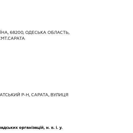
Ч
ЇНА, 68200, ОДЕСЬКА ОБЛАСТЬ,
СМТ.САРАТА
РАТСЬКИЙ Р-Н, САРАТА, ВУЛИЦЯ
дських організацій, н. в. і. у.