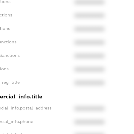
tions
XXXXXXXXXX
ctions
XXXXXXXXXX
tions
XXXXXXXXXX
anctions
XXXXXXXXXX
aSanctions
XXXXXXXXXX
tions
XXXXXXXXXX
_reg_title
XXXXXXXXXX
rcial_info.title
cial_info.postal_address
XXXXXXXXXX
rcial_info.phone
XXXXXXXXXX