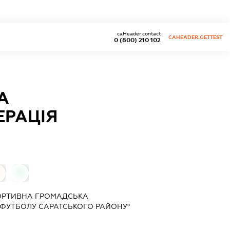
caHeader.contact
CAHEADER.GETTEST
0 (800) 210 102
А
ЕРАЦІЯ
"
0
ОРТИВНА ГРОМАДСЬКА
Я ФУТБОЛУ САРАТСЬКОГО РАЙОНУ"