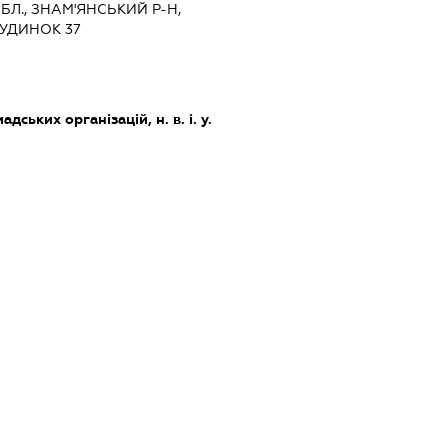
БЛ., ЗНАМ'ЯНСЬКИЙ Р-Н,
БУДИНОК 37
дських організацій, н. в. і. у.