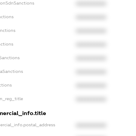
NonSdnSanctions
XXXXXXXXXX
nctions
XXXXXXXXXX
anctions
XXXXXXXXXX
nctions
XXXXXXXXXX
nSanctions
XXXXXXXXXX
daSanctions
XXXXXXXXXX
ctions
XXXXXXXXXX
an_reg_title
XXXXXXXXXX
ercial_info.title
ercial_info.postal_address
XXXXXXXXXX