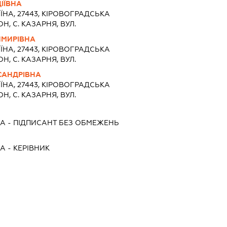
ІЇВНА
ЇНА, 27443, КIРОВОГРАДСЬКА
Н, С. КАЗАРНЯ, ВУЛ.
ИМИРІВНА
ЇНА, 27443, КIРОВОГРАДСЬКА
Н, С. КАЗАРНЯ, ВУЛ.
САНДРІВНА
ЇНА, 27443, КIРОВОГРАДСЬКА
Н, С. КАЗАРНЯ, ВУЛ.
НА
-
ПІДПИСАНТ
БЕЗ ОБМЕЖЕНЬ
НА
-
КЕРІВНИК