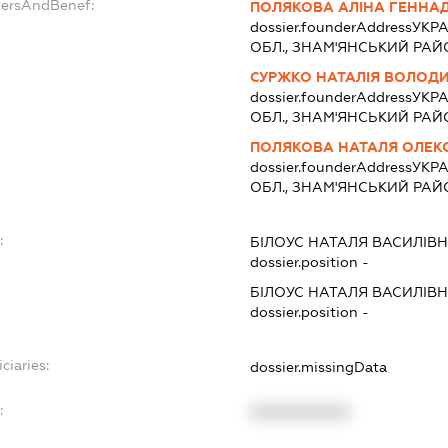
dersAndBenef:
ПОЛЯКОВА АЛІНА ГЕННАД
dossier.founderAddress
УКРА
ОБЛ., ЗНАМ'ЯНСЬКИЙ РАЙО
СУРЖКО НАТАЛІЯ ВОЛОД
dossier.founderAddress
УКРА
ОБЛ., ЗНАМ'ЯНСЬКИЙ РАЙО
ПОЛЯКОВА НАТАЛЯ ОЛЕК
dossier.founderAddress
УКРА
ОБЛ., ЗНАМ'ЯНСЬКИЙ РАЙО
:
БІЛОУС НАТАЛЯ ВАСИЛІВ
dossier.position -
БІЛОУС НАТАЛЯ ВАСИЛІВ
dossier.position -
ciaries:
dossier.missingData
:
XXXXXXXXXX