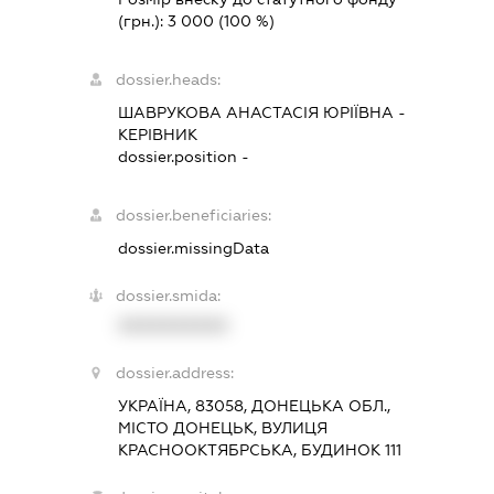
(грн.):
3 000
(100 %)
dossier.heads:
ШАВРУКОВА АНАСТАСІЯ ЮРІЇВНА
-
КЕРІВНИК
dossier.position -
dossier.beneficiaries:
dossier.missingData
dossier.smida:
XXXXXXXXXX
dossier.address:
УКРАЇНА, 83058, ДОНЕЦЬКА ОБЛ.,
МІСТО ДОНЕЦЬК, ВУЛИЦЯ
КРАСНООКТЯБРСЬКА, БУДИНОК 111