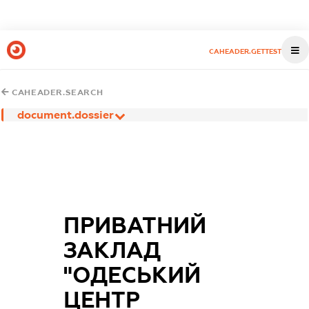
CAHEADER.GETTEST
CAHEADER.SEARCH
document.dossier
ПРИВАТНИЙ
ЗАКЛАД
"ОДЕСЬКИЙ
ЦЕНТР