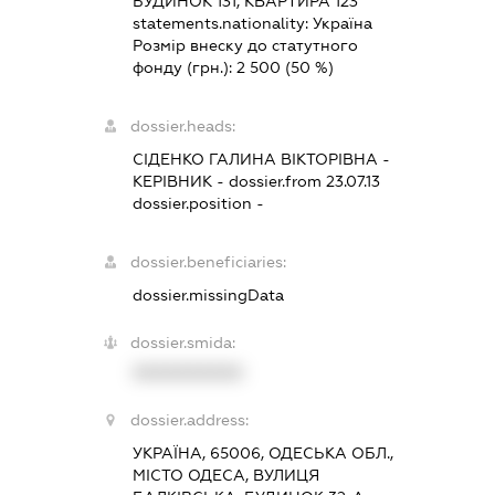
БУДИНОК 131, КВАРТИРА 123
statements.nationality:
Україна
Розмір внеску до статутного
фонду (грн.):
2 500
(50 %)
dossier.heads:
СІДЕНКО ГАЛИНА ВІКТОРІВНА
-
КЕРІВНИК
- dossier.from 23.07.13
dossier.position -
dossier.beneficiaries:
dossier.missingData
dossier.smida:
XXXXXXXXXX
dossier.address:
УКРАЇНА, 65006, ОДЕСЬКА ОБЛ.,
МІСТО ОДЕСА, ВУЛИЦЯ