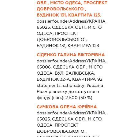
ОБЛ., МІСТО ОДЕСА, ПРОСПЕКТ
ДОБРОВОЛЬСЬКОГО ,
БУДИНОК 131, КВАРТИРА 123.
dossier.founderAddress
УКРАЇНА,
65025, ОДЕСЬКА ОБЛ., МІСТО
ОДЕСА, ПРОСПЕКТ
ДОБРОВОЛЬСЬКОГО ,
БУДИНОК 131, КВАРТИРА 123
СІДЕНКО ГАЛИНА ВІКТОРІВНА
dossier.founderAddress
УКРАЇНА,
65006, ОДЕСЬКА ОБЛ., МІСТО
ОДЕСА, ВУЛ. БАЛКІВСЬКА,
БУДИНОК 32-А, КВАРТИРА 92
statements.nationality:
Україна
Розмір внеску до статутного
фонду (грн.):
2 500
(50 %)
СИЧКОВА ОЛЕНА ЮРІЇВНА
dossier.founderAddress
УКРАЇНА,
65025, ОДЕСЬКА ОБЛ., МІСТО
ОДЕСА, ПРОСПЕКТ
ДОБРОВОЛЬСЬКОГО ,