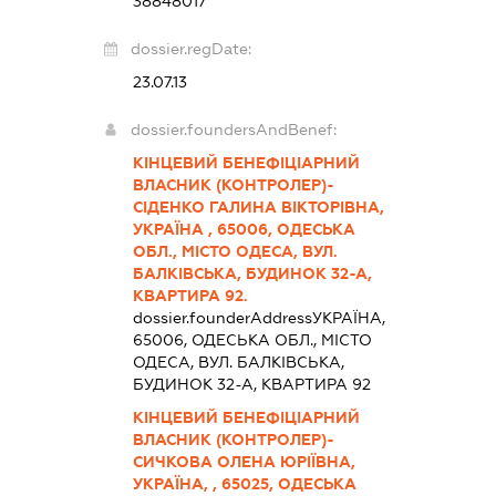
38848017
dossier.regDate:
23.07.13
dossier.foundersAndBenef:
КІНЦЕВИЙ БЕНЕФІЦІАРНИЙ
ВЛАСНИК (КОНТРОЛЕР)-
СІДЕНКО ГАЛИНА ВІКТОРІВНА,
УКРАЇНА , 65006, ОДЕСЬКА
ОБЛ., МІСТО ОДЕСА, ВУЛ.
БАЛКІВСЬКА, БУДИНОК 32-А,
КВАРТИРА 92.
dossier.founderAddress
УКРАЇНА,
65006, ОДЕСЬКА ОБЛ., МІСТО
ОДЕСА, ВУЛ. БАЛКІВСЬКА,
БУДИНОК 32-А, КВАРТИРА 92
КІНЦЕВИЙ БЕНЕФІЦІАРНИЙ
ВЛАСНИК (КОНТРОЛЕР)-
СИЧКОВА ОЛЕНА ЮРІЇВНА,
УКРАЇНА, , 65025, ОДЕСЬКА