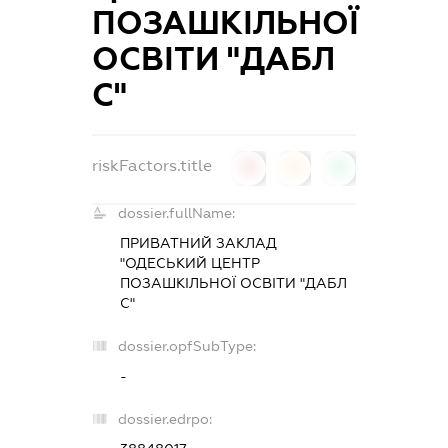
ПОЗАШКІЛЬНОЇ
ОСВІТИ "ДАБЛ
С"
riskFactors.title
0
0
0
dossier.fullName:
ПРИВАТНИЙ ЗАКЛАД
"ОДЕСЬКИЙ ЦЕНТР
ПОЗАШКІЛЬНОЇ ОСВІТИ "ДАБЛ
С"
dossier.opfSubType:
-
dossier.edrpo: