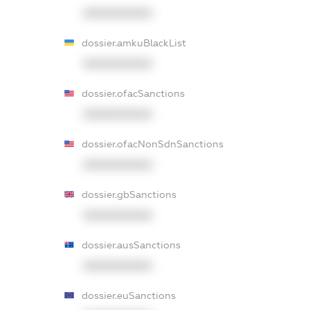
XXXXXXXXXX
dossier.amkuBlackList
XXXXXXXXXX
dossier.ofacSanctions
XXXXXXXXXX
dossier.ofacNonSdnSanctions
XXXXXXXXXX
dossier.gbSanctions
XXXXXXXXXX
dossier.ausSanctions
XXXXXXXXXX
dossier.euSanctions