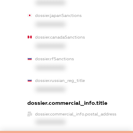
XXXXXXXXXX
dossier.japanSanctions
XXXXXXXXXX
dossier.canadaSanctions
XXXXXXXXXX
dossier.rfSanctions
XXXXXXXXXX
dossier.russian_reg_title
XXXXXXXXXX
dossier.commercial_info.title
dossier.commercial_info.postal_address
XXXXXXXXXX