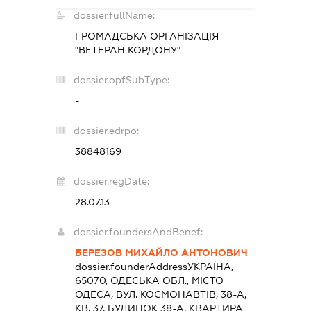
dossier.fullName:
ГРОМАДСЬКА ОРГАНІЗАЦІЯ
"ВЕТЕРАН КОРДОНУ"
dossier.opfSubType:
-
dossier.edrpo:
38848169
dossier.regDate:
28.07.13
dossier.foundersAndBenef:
БЕРЕЗОВ МИХАЙЛО АНТОНОВИЧ
dossier.founderAddress
УКРАЇНА,
65070, ОДЕСЬКА ОБЛ., МІСТО
ОДЕСА, ВУЛ. КОСМОНАВТІВ, 38-А,
КВ. 37, БУДИНОК 38-А, КВАРТИРА