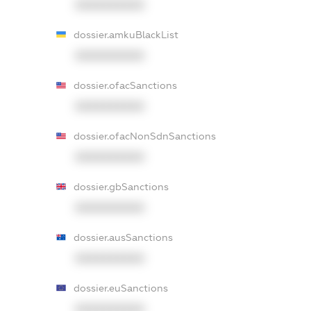
XXXXXXXXXX
dossier.amkuBlackList
XXXXXXXXXX
dossier.ofacSanctions
XXXXXXXXXX
dossier.ofacNonSdnSanctions
XXXXXXXXXX
dossier.gbSanctions
XXXXXXXXXX
dossier.ausSanctions
XXXXXXXXXX
dossier.euSanctions
XXXXXXXXXX