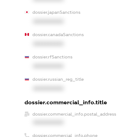
dossier.japanSanctions
XXXXXXXXXX
dossier.canadaSanctions
XXXXXXXXXX
dossier.rfSanctions
XXXXXXXXXX
dossier.russian_reg_title
XXXXXXXXXX
dossier.commercial_info.title
dossier.commercial_info.postal_address
XXXXXXXXXX
dossier.commercial_info.phone