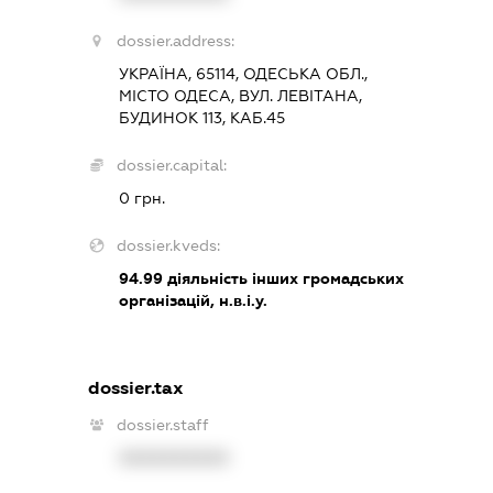
dossier.address:
УКРАЇНА, 65114, ОДЕСЬКА ОБЛ.,
МІСТО ОДЕСА, ВУЛ. ЛЕВІТАНА,
БУДИНОК 113, КАБ.45
dossier.capital:
0 грн.
dossier.kveds:
94.99
діяльність інших громадських
організацій, н.в.і.у.
dossier.tax
dossier.staff
XXXXXXXXXX