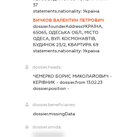
37
statements.nationality:
Україна
БИЧКОВ ВАЛЕНТИН ПЕТРОВИЧ
dossier.founderAddress
УКРАЇНА,
65065, ОДЕСЬКА ОБЛ., МІСТО
ОДЕСА, ВУЛ. КОСМОНАВТІВ,
БУДИНОК 23/2, КВАРТИРА 69
statements.nationality:
Україна
dossier.heads:
ЧЕМЕРКО БОРИС МИКОЛАЙОВИЧ
-
КЕРІВНИК
- dossier.from 13.02.23
dossier.position -
dossier.beneficiaries:
dossier.missingData
dossier.smida:
XXXXXXXXXX