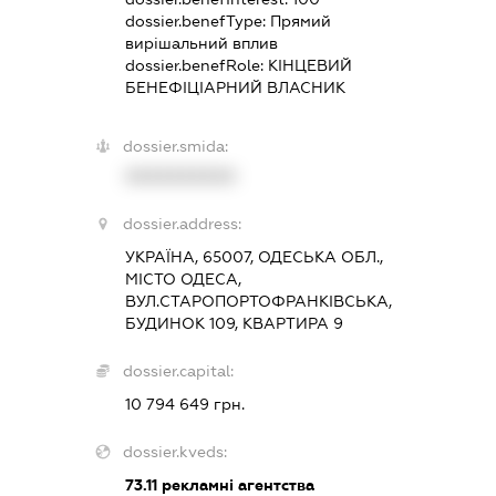
dossier.benefType:
Прямий
вирішальний вплив
dossier.benefRole:
КІНЦЕВИЙ
БЕНЕФІЦІАРНИЙ ВЛАСНИК
dossier.smida:
XXXXXXXXXX
dossier.address:
УКРАЇНА, 65007, ОДЕСЬКА ОБЛ.,
МІСТО ОДЕСА,
ВУЛ.СТАРОПОРТОФРАНКІВСЬКА,
БУДИНОК 109, КВАРТИРА 9
dossier.capital:
10 794 649 грн.
dossier.kveds:
73.11
рекламні агентства