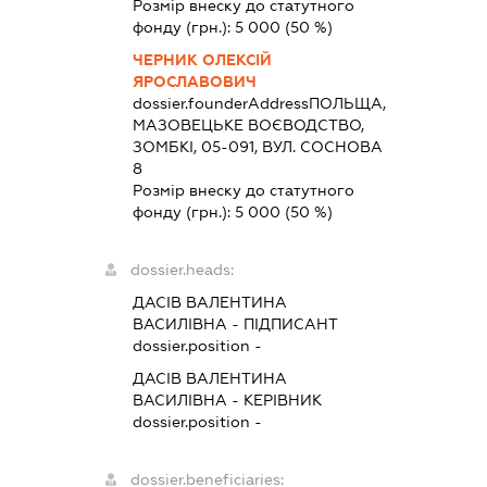
Розмір внеску до статутного
фонду (грн.):
5 000
(50 %)
ЧЕРНИК ОЛЕКСІЙ
ЯРОСЛАВОВИЧ
dossier.founderAddress
ПОЛЬЩА,
МАЗОВЕЦЬКЕ ВОЄВОДСТВО,
ЗОМБКІ, 05-091, ВУЛ. СОСНОВА
8
Розмір внеску до статутного
фонду (грн.):
5 000
(50 %)
dossier.heads:
ДАСІВ ВАЛЕНТИНА
ВАСИЛІВНА
-
ПІДПИСАНТ
dossier.position -
ДАСІВ ВАЛЕНТИНА
ВАСИЛІВНА
-
КЕРІВНИК
dossier.position -
dossier.beneficiaries: