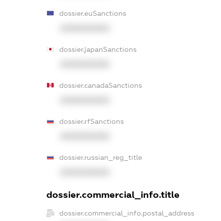
dossier.euSanctions
XXXXXXXXXX
dossier.japanSanctions
XXXXXXXXXX
dossier.canadaSanctions
XXXXXXXXXX
dossier.rfSanctions
XXXXXXXXXX
dossier.russian_reg_title
XXXXXXXXXX
dossier.commercial_info.title
dossier.commercial_info.postal_address