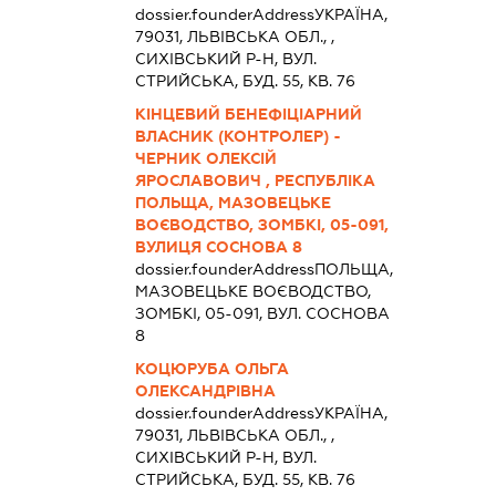
dossier.founderAddress
УКРАЇНА,
79031, ЛЬВIВСЬКА ОБЛ., ,
СИХІВСЬКИЙ Р-Н, ВУЛ.
СТРИЙСЬКА, БУД. 55, КВ. 76
КІНЦЕВИЙ БЕНЕФІЦІАРНИЙ
ВЛАСНИК (КОНТРОЛЕР) -
ЧЕРНИК ОЛЕКСІЙ
ЯРОСЛАВОВИЧ , РЕСПУБЛІКА
ПОЛЬЩА, МАЗОВЕЦЬКЕ
ВОЄВОДСТВО, ЗОМБКІ, 05-091,
ВУЛИЦЯ СОСНОВА 8
dossier.founderAddress
ПОЛЬЩА,
МАЗОВЕЦЬКЕ ВОЄВОДСТВО,
ЗОМБКІ, 05-091, ВУЛ. СОСНОВА
8
КОЦЮРУБА ОЛЬГА
ОЛЕКСАНДРІВНА
dossier.founderAddress
УКРАЇНА,
79031, ЛЬВIВСЬКА ОБЛ., ,
СИХІВСЬКИЙ Р-Н, ВУЛ.
СТРИЙСЬКА, БУД. 55, КВ. 76