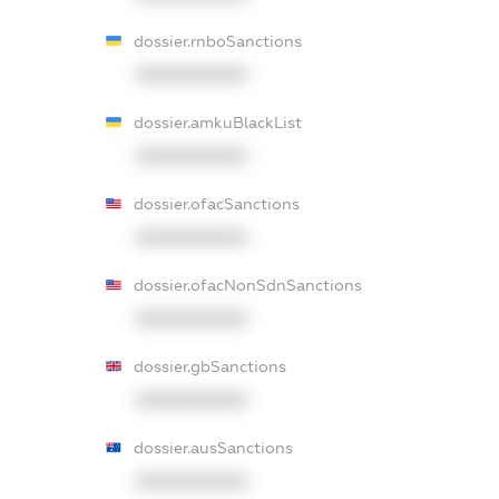
dossier.rnboSanctions
XXXXXXXXXX
dossier.amkuBlackList
XXXXXXXXXX
dossier.ofacSanctions
XXXXXXXXXX
dossier.ofacNonSdnSanctions
XXXXXXXXXX
dossier.gbSanctions
XXXXXXXXXX
dossier.ausSanctions
XXXXXXXXXX