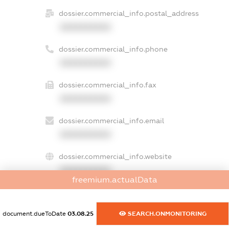
dossier.commercial_info.postal_address
XXXXXXXXXX
dossier.commercial_info.phone
XXXXXXXXXX
dossier.commercial_info.fax
XXXXXXXXXX
dossier.commercial_info.email
XXXXXXXXXX
dossier.commercial_info.website
XXXXXXXXXX
freemium.actualData
dossier.commercial_info.activity
XXXXXXXXXX
document.dueToDate
03.08.25
SEARCH.ONMONITORING