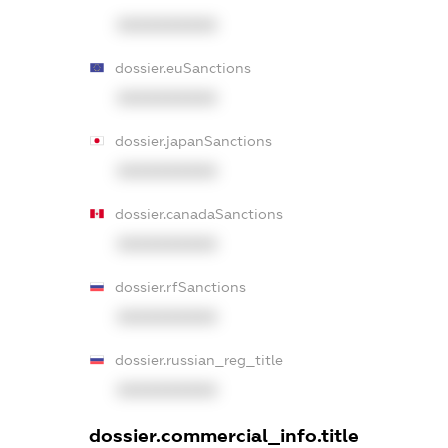
XXXXXXXXXX
dossier.euSanctions
XXXXXXXXXX
dossier.japanSanctions
XXXXXXXXXX
dossier.canadaSanctions
XXXXXXXXXX
dossier.rfSanctions
XXXXXXXXXX
dossier.russian_reg_title
XXXXXXXXXX
dossier.commercial_info.title