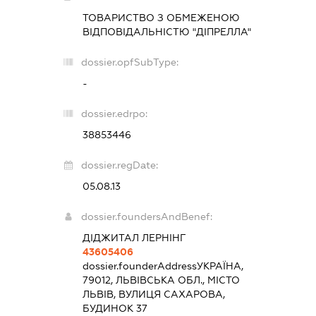
ТОВАРИСТВО З ОБМЕЖЕНОЮ
ВІДПОВІДАЛЬНІСТЮ "ДІПРЕЛЛА"
dossier.opfSubType:
-
dossier.edrpo:
38853446
dossier.regDate:
05.08.13
dossier.foundersAndBenef:
ДІДЖИТАЛ ЛЕРНІНГ
43605406
dossier.founderAddress
УКРАЇНА,
79012, ЛЬВІВСЬКА ОБЛ., МІСТО
ЛЬВІВ, ВУЛИЦЯ САХАРОВА,
БУДИНОК 37