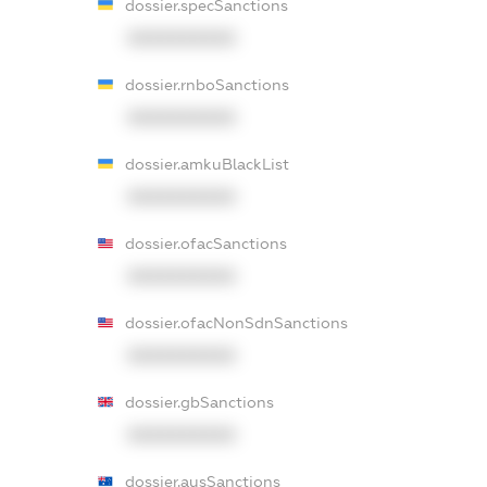
dossier.specSanctions
XXXXXXXXXX
dossier.rnboSanctions
XXXXXXXXXX
dossier.amkuBlackList
XXXXXXXXXX
dossier.ofacSanctions
XXXXXXXXXX
dossier.ofacNonSdnSanctions
XXXXXXXXXX
dossier.gbSanctions
XXXXXXXXXX
dossier.ausSanctions