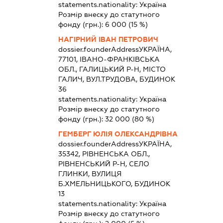
statements.nationality:
Україна
Розмір внеску до статутного
фонду (грн.):
6 000
(15 %)
НАГІРНИЙ ІВАН ПЕТРОВИЧ
dossier.founderAddress
УКРАЇНА,
77101, ІВАНО-ФРАНКІВСЬКА
ОБЛ., ГАЛИЦЬКИЙ Р-Н, МІСТО
ГАЛИЧ, ВУЛ.ТРУДОВА, БУДИНОК
36
statements.nationality:
Україна
Розмір внеску до статутного
фонду (грн.):
32 000
(80 %)
ГЕМБЕРГ ЮЛІЯ ОЛЕКСАНДРІВНА
dossier.founderAddress
УКРАЇНА,
35342, РІВНЕНСЬКА ОБЛ.,
РІВНЕНСЬКИЙ Р-Н, СЕЛО
ГЛИНКИ, ВУЛИЦЯ
Б.ХМЕЛЬНИЦЬКОГО, БУДИНОК
13
statements.nationality:
Україна
Розмір внеску до статутного