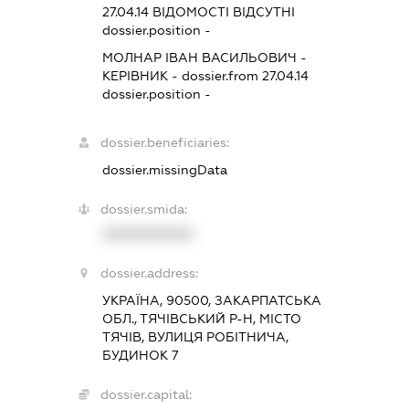
27.04.14
ВІДОМОСТІ ВІДСУТНІ
dossier.position -
МОЛНАР ІВАН ВАСИЛЬОВИЧ
-
КЕРІВНИК
- dossier.from 27.04.14
dossier.position -
dossier.beneficiaries:
dossier.missingData
dossier.smida:
XXXXXXXXXX
dossier.address:
УКРАЇНА, 90500, ЗАКАРПАТСЬКА
ОБЛ., ТЯЧІВСЬКИЙ Р-Н, МІСТО
ТЯЧІВ, ВУЛИЦЯ РОБІТНИЧА,
БУДИНОК 7
dossier.capital: