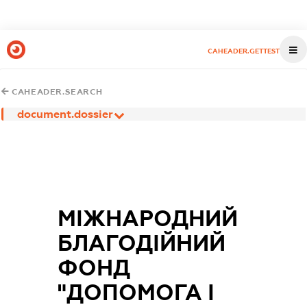
CAHEADER.GETTEST
CAHEADER.SEARCH
document.dossier
МІЖНАРОДНИЙ
БЛАГОДІЙНИЙ
ФОНД
"ДОПОМОГА І