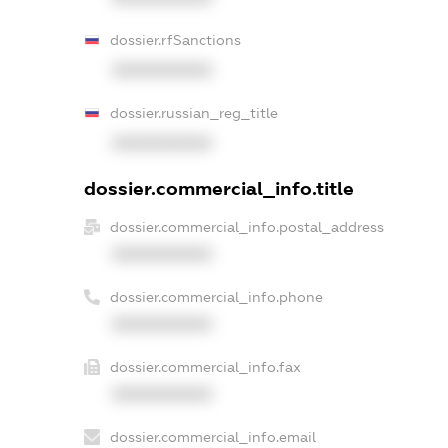
dossier.rfSanctions
XXXXXXXXXX
dossier.russian_reg_title
XXXXXXXXXX
dossier.commercial_info.title
dossier.commercial_info.postal_address
XXXXXXXXXX
dossier.commercial_info.phone
XXXXXXXXXX
dossier.commercial_info.fax
XXXXXXXXXX
dossier.commercial_info.email