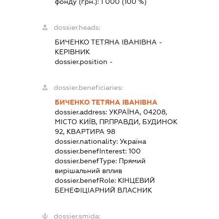
фонду (грн.):
1 000
(100 %)
dossier.heads:
БИЧЕНКО ТЕТЯНА ІВАНІВНА
-
КЕРІВНИК
dossier.position -
dossier.beneficiaries:
БИЧЕНКО ТЕТЯНА ІВАНІВНА
dossier.address:
УКРАЇНА, 04208,
МІСТО КИЇВ, ПР.ПРАВДИ, БУДИНОК
92, КВАРТИРА 98
dossier.nationality:
Україна
dossier.benefInterest:
100
dossier.benefType:
Прямий
вирішальний вплив
dossier.benefRole:
КІНЦЕВИЙ
БЕНЕФІЦІАРНИЙ ВЛАСНИК
dossier.smida: