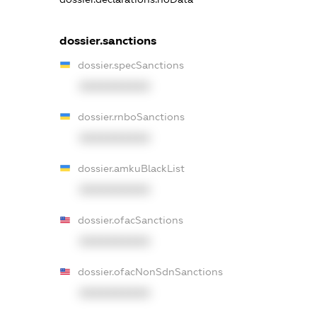
dossier.sanctions
dossier.specSanctions
XXXXXXXXXX
dossier.rnboSanctions
XXXXXXXXXX
dossier.amkuBlackList
XXXXXXXXXX
dossier.ofacSanctions
XXXXXXXXXX
dossier.ofacNonSdnSanctions
XXXXXXXXXX