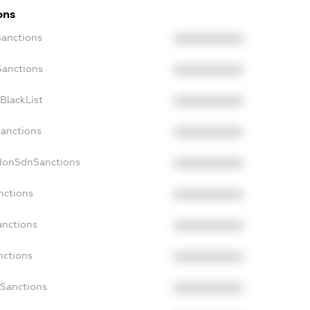
ons
Sanctions
XXXXXXXXXX
Sanctions
XXXXXXXXXX
BlackList
XXXXXXXXXX
Sanctions
XXXXXXXXXX
cNonSdnSanctions
XXXXXXXXXX
nctions
XXXXXXXXXX
anctions
XXXXXXXXXX
nctions
XXXXXXXXXX
nSanctions
XXXXXXXXXX