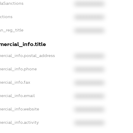
daSanctions
XXXXXXXXXX
nctions
XXXXXXXXXX
an_reg_title
XXXXXXXXXX
ercial_info.title
ercial_info.postal_address
XXXXXXXXXX
ercial_info.phone
XXXXXXXXXX
ercial_info.fax
XXXXXXXXXX
ercial_info.email
XXXXXXXXXX
ercial_info.website
XXXXXXXXXX
ercial_info.activity
XXXXXXXXXX