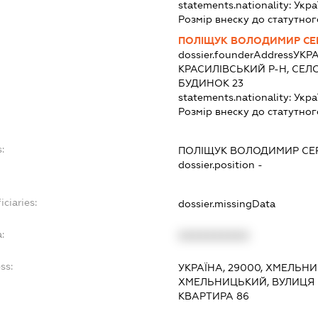
statements.nationality:
Укра
Розмір внеску до статутног
ПОЛІЩУК ВОЛОДИМИР СЕ
dossier.founderAddress
УКРА
КРАСИЛІВСЬКИЙ Р-Н, СЕЛ
БУДИНОК 23
statements.nationality:
Укра
Розмір внеску до статутног
:
ПОЛІЩУК ВОЛОДИМИР СЕ
dossier.position -
iciaries:
dossier.missingData
:
XXXXXXXXXX
ss:
УКРАЇНА, 29000, ХМЕЛЬНИ
ХМЕЛЬНИЦЬКИЙ, ВУЛИЦЯ І
КВАРТИРА 86