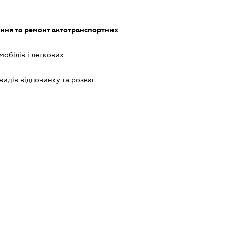
ння та ремонт автотранспортних
обілів і легкових
идів відпочинку та розваг