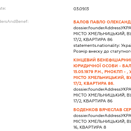
te:
03.09.13
ndersAndBenef:
БАЛОВ ПАВЛО ОЛЕКСАН
dossier.founderAddress
УКРА
МІСТО ХМЕЛЬНИЦЬКИЙ, В
17/2, КВАРТИРА 86
statements.nationality:
Укра
Розмір внеску до статутног
КІНЦЕВИЙ БЕНЕФІЦІАРНИ
ЮРИДИЧНОЇ ОСОБИ - БА
15.05.1979 Р.Н., РНОКПП -
МІСТО ХМЕЛЬНИЦЬКИЙ, В
17/2, КВАРТИРА 86.
dossier.founderAddress
УКРА
МІСТО ХМЕЛЬНИЦЬКИЙ, В
17/2, КВАРТИРА 86
БОДЕНКОВ ВЯЧЕСЛАВ СЕ
dossier.founderAddress
УКРА
МІСТО ХМЕЛЬНИЦЬКИЙ, В
16, КВАРТИРА 8