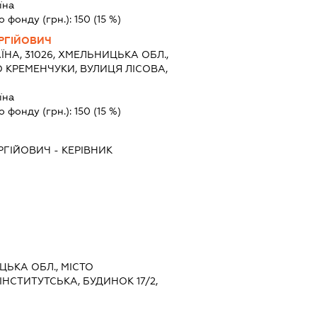
їна
о фонду (грн.):
150
(15 %)
РГІЙОВИЧ
ЇНА, 31026, ХМЕЛЬНИЦЬКА ОБЛ.,
О КРЕМЕНЧУКИ, ВУЛИЦЯ ЛІСОВА,
їна
о фонду (грн.):
150
(15 %)
РГІЙОВИЧ
-
КЕРІВНИК
ЦЬКА ОБЛ., МІСТО
НСТИТУТСЬКА, БУДИНОК 17/2,