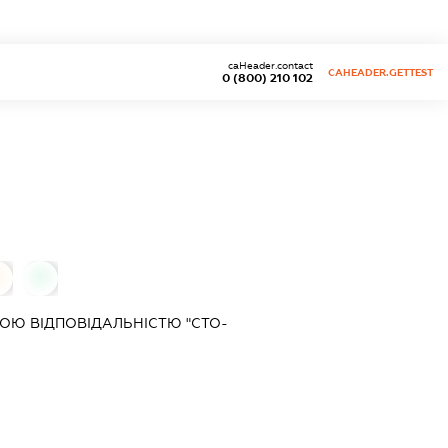
caHeader.contact
CAHEADER.GETTEST
0 (800) 210 102
0
0
ОЮ ВІДПОВІДАЛЬНІСТЮ "СТО-