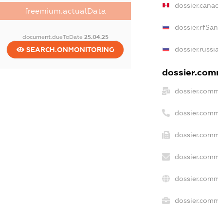
dossier.cana
freemium.actualData
dossier.rfSa
document.dueToDate
25.04.25
dossier.russi
SEARCH.ONMONITORING
dossier.comm
dossier.comm
dossier.comm
dossier.comm
dossier.comm
dossier.comm
dossier.comm