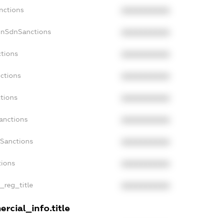
nctions
XXXXXXXXXX
onSdnSanctions
XXXXXXXXXX
ctions
XXXXXXXXXX
nctions
XXXXXXXXXX
ctions
XXXXXXXXXX
anctions
XXXXXXXXXX
aSanctions
XXXXXXXXXX
tions
XXXXXXXXXX
n_reg_title
XXXXXXXXXX
rcial_info.title