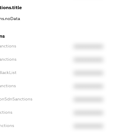
ions.title
ons.noData
ns
anctions
XXXXXXXXXX
anctions
XXXXXXXXXX
lackList
XXXXXXXXXX
anctions
XXXXXXXXXX
NonSdnSanctions
XXXXXXXXXX
ctions
XXXXXXXXXX
nctions
XXXXXXXXXX