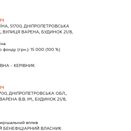
ИЧ
ЇНА, 51700, ДНІПРОПЕТРОВСЬКА
К, ВУЛИЦЯ ВАРЕНА, БУДИНОК 21/8,
їна
о фонду (грн.):
15 000
(100 %)
ІВНА
-
КЕРІВНИК
ИЧ
1700, ДНІПРОПЕТРОВСЬКА ОБЛ.,
АРЕНА В.В. ІМ., БУДИНОК 21/8,
ирішальний вплив
Й БЕНЕФІЦІАРНИЙ ВЛАСНИК