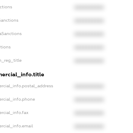
ctions
XXXXXXXXXX
Sanctions
XXXXXXXXXX
aSanctions
XXXXXXXXXX
ctions
XXXXXXXXXX
n_reg_title
XXXXXXXXXX
ercial_info.title
rcial_info.postal_address
XXXXXXXXXX
ercial_info.phone
XXXXXXXXXX
rcial_info.fax
XXXXXXXXXX
rcial_info.email
XXXXXXXXXX