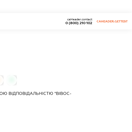
caHeader.contact
CAHEADER.GETTEST
0 (800) 210 102
0
0
Ю ВІДПОВІДАЛЬНІСТЮ "ВІВОС-