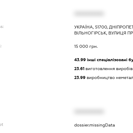
XXXXXXXXXX
s:
УКРАЇНА, 51700, ДНІПРОП
ВІЛЬНОГІРСЬК, ВУЛИЦЯ П
:
15 000 грн.
43.99
інші спеціалізовані бу
23.61
виготовлення виробів 
23.99
виробництво неметалев
XXXXXXXXXX
bt
dossier.missingData