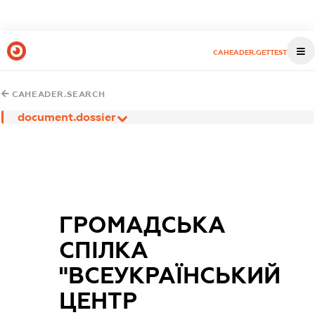
CAHEADER.GETTEST
CAHEADER.SEARCH
document.dossier
ГРОМАДСЬКА
СПІЛКА
"ВСЕУКРАЇНСЬКИЙ
ЦЕНТР