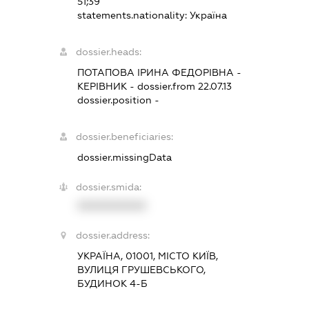
51;39
statements.nationality:
Україна
dossier.heads:
ПОТАПОВА ІРИНА ФЕДОРІВНА
-
КЕРІВНИК
- dossier.from 22.07.13
dossier.position -
dossier.beneficiaries:
dossier.missingData
dossier.smida:
XXXXXXXXXX
dossier.address:
УКРАЇНА, 01001, МІСТО КИЇВ,
ВУЛИЦЯ ГРУШЕВСЬКОГО,
БУДИНОК 4-Б