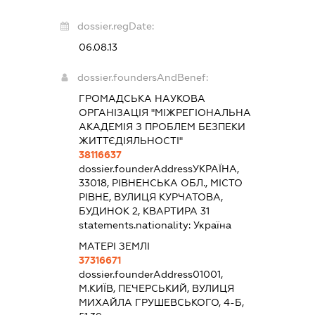
dossier.regDate:
06.08.13
dossier.foundersAndBenef:
ГРОМАДСЬКА НАУКОВА
ОРГАНІЗАЦІЯ "МІЖРЕГІОНАЛЬНА
АКАДЕМІЯ З ПРОБЛЕМ БЕЗПЕКИ
ЖИТТЄДІЯЛЬНОСТІ"
38116637
dossier.founderAddress
УКРАЇНА,
33018, РІВНЕНСЬКА ОБЛ., МІСТО
РІВНЕ, ВУЛИЦЯ КУРЧАТОВА,
БУДИНОК 2, КВАРТИРА 31
statements.nationality:
Україна
МАТЕРІ ЗЕМЛІ
37316671
dossier.founderAddress
01001,
М.КИЇВ, ПЕЧЕРСЬКИЙ, ВУЛИЦЯ
МИХАЙЛА ГРУШЕВСЬКОГО, 4-Б,