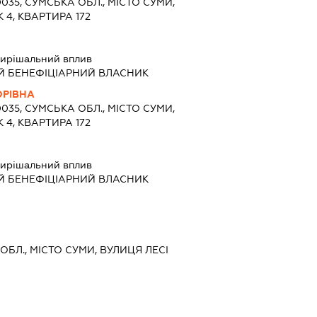
0035, СУМСЬКА ОБЛ., МІСТО СУМИ,
 4, КВАРТИРА 172
ирішальний вплив
Й БЕНЕФІЦІАРНИЙ ВЛАСНИК
ОРІВНА
0035, СУМСЬКА ОБЛ., МІСТО СУМИ,
 4, КВАРТИРА 172
ирішальний вплив
Й БЕНЕФІЦІАРНИЙ ВЛАСНИК
ОБЛ., МІСТО СУМИ, ВУЛИЦЯ ЛЕСІ