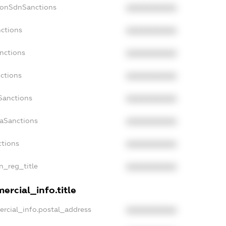
NonSdnSanctions
XXXXXXXXXX
nctions
XXXXXXXXXX
anctions
XXXXXXXXXX
nctions
XXXXXXXXXX
Sanctions
XXXXXXXXXX
daSanctions
XXXXXXXXXX
ctions
XXXXXXXXXX
an_reg_title
XXXXXXXXXX
ercial_info.title
ercial_info.postal_address
XXXXXXXXXX