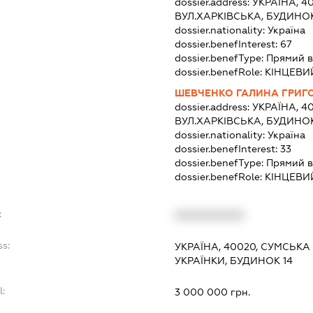
dossier.address:
УКРАЇНА, 4
ВУЛ.ХАРКІВСЬКА, БУДИНОК
dossier.nationality:
Україна
dossier.benefInterest:
67
dossier.benefType:
Прямий в
dossier.benefRole:
КІНЦЕВИ
ШЕВЧЕНКО ГАЛИНА ГРИГ
dossier.address:
УКРАЇНА, 4
ВУЛ.ХАРКІВСЬКА, БУДИНОК
dossier.nationality:
Україна
dossier.benefInterest:
33
dossier.benefType:
Прямий в
dossier.benefRole:
КІНЦЕВИ
:
XXXXXXXXXX
ss:
УКРАЇНА, 40020, СУМСЬКА 
УКРАЇНКИ, БУДИНОК 14
l:
3 000 000 грн.