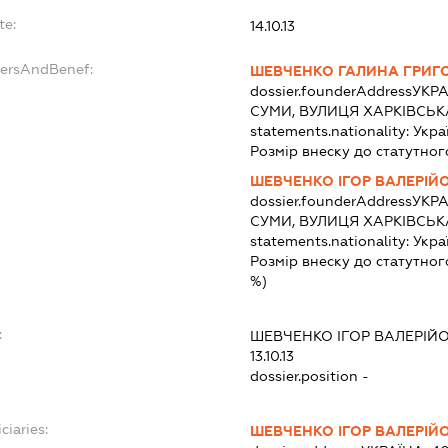
te:
14.10.13
dersAndBenef:
ШЕВЧЕНКО ГАЛИНА ГРИГ
dossier.founderAddress
УКРА
СУМИ, ВУЛИЦЯ ХАРКІВСЬКА
statements.nationality:
Укра
Розмір внеску до статутног
ШЕВЧЕНКО ІГОР ВАЛЕРІЙ
dossier.founderAddress
УКРА
СУМИ, ВУЛИЦЯ ХАРКІВСЬКА
statements.nationality:
Укра
Розмір внеску до статутног
%)
:
ШЕВЧЕНКО ІГОР ВАЛЕРІЙ
13.10.13
dossier.position -
ciaries:
ШЕВЧЕНКО ІГОР ВАЛЕРІЙ