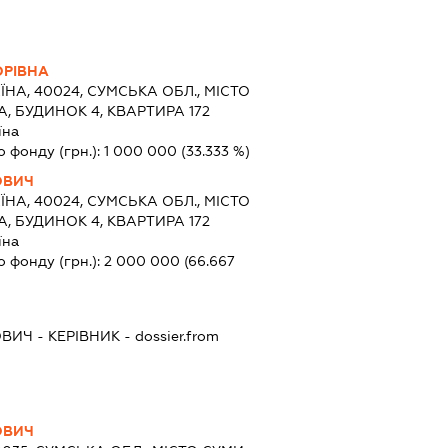
ОРІВНА
ЇНА, 40024, СУМСЬКА ОБЛ., МІСТО
, БУДИНОК 4, КВАРТИРА 172
їна
о фонду (грн.):
1 000 000
(33.333 %)
ОВИЧ
ЇНА, 40024, СУМСЬКА ОБЛ., МІСТО
, БУДИНОК 4, КВАРТИРА 172
їна
о фонду (грн.):
2 000 000
(66.667
ОВИЧ
-
КЕРІВНИК
- dossier.from
ОВИЧ