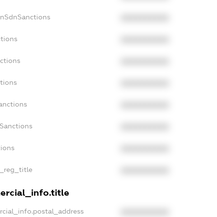
onSdnSanctions
XXXXXXXXXX
tions
XXXXXXXXXX
ctions
XXXXXXXXXX
tions
XXXXXXXXXX
anctions
XXXXXXXXXX
aSanctions
XXXXXXXXXX
tions
XXXXXXXXXX
_reg_title
XXXXXXXXXX
rcial_info.title
cial_info.postal_address
XXXXXXXXXX