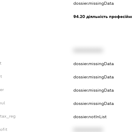
dossier.missingData
94.20
діяльність професійн
XXXXXXXXXX
t
dossier.missingData
t
dossier.missingData
er
dossier.missingData
nul
dossier.missingData
_tax_reg
dossier.notInList
ofit
XXXXXXXXXX