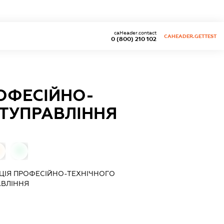
caHeader.contact
CAHEADER.GETTEST
0 (800) 210 102
ОФЕСІЙНО-
ТУПРАВЛІННЯ
0
ЦІЯ ПРОФЕСІЙНО-ТЕХНІЧНОГО
ВЛІННЯ