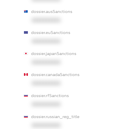
dossier.ausSanctions
XXXXXXXXXX
dossier.euSanctions
XXXXXXXXXX
dossier.japanSanctions
XXXXXXXXXX
dossier.canadaSanctions
XXXXXXXXXX
dossier.rfSanctions
XXXXXXXXXX
dossier.russian_reg_title
XXXXXXXXXX