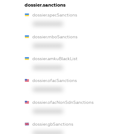
dossier.sanctions
dossier.specSanctions
XXXXXXXXXX
dossier.rnboSanctions
XXXXXXXXXX
dossier.amkuBlackList
XXXXXXXXXX
dossier.ofacSanctions
XXXXXXXXXX
dossier.ofacNonSdnSanctions
XXXXXXXXXX
dossier.gbSanctions
XXXXXXXXXX