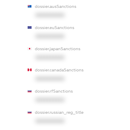
dossier.ausSanctions
XXXXXXXXXX
dossier.euSanctions
XXXXXXXXXX
dossier.japanSanctions
XXXXXXXXXX
dossier.canadaSanctions
XXXXXXXXXX
dossier.rfSanctions
XXXXXXXXXX
dossier.russian_reg_title
XXXXXXXXXX