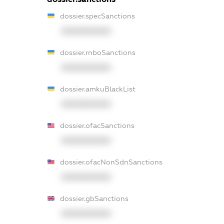
dossier.specSanctions
XXXXXXXXXX
dossier.rnboSanctions
XXXXXXXXXX
dossier.amkuBlackList
XXXXXXXXXX
dossier.ofacSanctions
XXXXXXXXXX
dossier.ofacNonSdnSanctions
XXXXXXXXXX
dossier.gbSanctions
XXXXXXXXXX