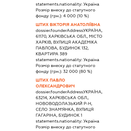
statements.nationality:
Україна
Розмір внеску до статутного
фонду (грн.):
4 000
(10 %)
ШТИХ ВІКТОРІЯ АНАТОЛІЇВНА
dossier.founderAddress
УКРАЇНА,
61170, ХАРКІВСЬКА ОБЛ., МІСТО
ХАРКІВ, ВУЛИЦЯ АКАДЕМІКА
ПАВЛОВА, БУДИНОК 132,
КВАРТИРА 389
statements.nationality:
Україна
Розмір внеску до статутного
фонду (грн.):
32 000
(80 %)
ШТИХ ПАВЛО
ОЛЕКСАНДРОВИЧ
dossier.founderAddress
УКРАЇНА,
63214, ХАРКІВСЬКА ОБЛ.,
НОВОВОДОЛАЗЬКИЙ Р-Н,
СЕЛО ЗНАМ'ЯНКА, ВУЛИЦЯ
ГАГАРІНА, БУДИНОК 1
statements.nationality:
Україна
Розмір внеску до статутного