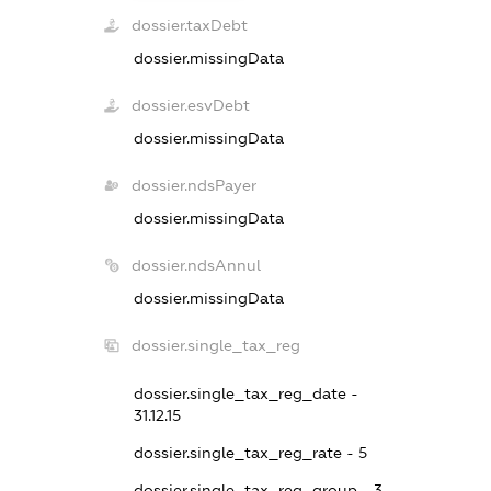
dossier.taxDebt
dossier.missingData
dossier.esvDebt
dossier.missingData
dossier.ndsPayer
dossier.missingData
dossier.ndsAnnul
dossier.missingData
dossier.single_tax_reg
dossier.single_tax_reg_date -
31.12.15
dossier.single_tax_reg_rate - 5
dossier.single_tax_reg_group - 3