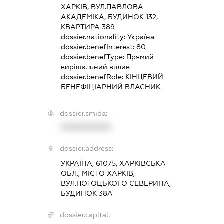
ХАРКІВ, ВУЛ.ПАВЛОВА
АКАДЕМІКА, БУДИНОК 132,
КВАРТИРА 389
dossier.nationality:
Україна
dossier.benefInterest:
80
dossier.benefType:
Прямий
вирішальний вплив
dossier.benefRole:
КІНЦЕВИЙ
БЕНЕФІЦІАРНИЙ ВЛАСНИК
dossier.smida:
XXXXXXXXXX
dossier.address:
УКРАЇНА, 61075, ХАРКІВСЬКА
ОБЛ., МІСТО ХАРКІВ,
ВУЛ.ПОТОЦЬКОГО СЕВЕРИНА,
БУДИНОК 38А
dossier.capital: