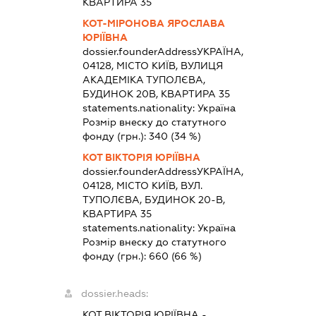
КВАРТИРА 35
КОТ-МІРОНОВА ЯРОСЛАВА
ЮРІЇВНА
dossier.founderAddress
УКРАЇНА,
04128, МІСТО КИЇВ, ВУЛИЦЯ
АКАДЕМІКА ТУПОЛЄВА,
БУДИНОК 20В, КВАРТИРА 35
statements.nationality:
Україна
Розмір внеску до статутного
фонду (грн.):
340
(34 %)
КОТ ВІКТОРІЯ ЮРІЇВНА
dossier.founderAddress
УКРАЇНА,
04128, МІСТО КИЇВ, ВУЛ.
ТУПОЛЄВА, БУДИНОК 20-В,
КВАРТИРА 35
statements.nationality:
Україна
Розмір внеску до статутного
фонду (грн.):
660
(66 %)
dossier.heads:
КОТ ВІКТОРІЯ ЮРІЇВНА
-