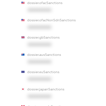
dossier.ofacSanctions
XXXXXXXXXX
dossier.ofacNonSdnSanctions
XXXXXXXXXX
dossier.gbSanctions
XXXXXXXXXX
dossier.ausSanctions
XXXXXXXXXX
dossier.euSanctions
XXXXXXXXXX
dossier.japanSanctions
XXXXXXXXXX