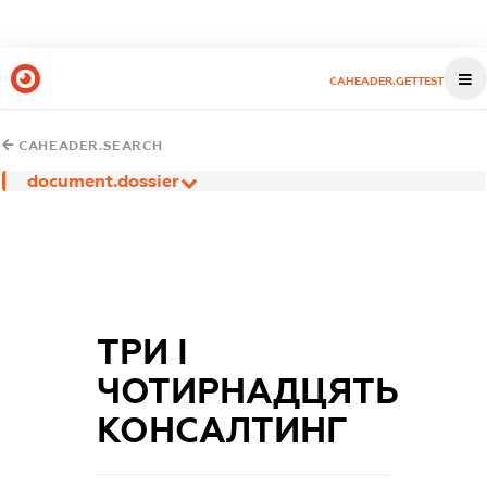
CAHEADER.GETTEST
CAHEADER.SEARCH
document.dossier
ТРИ І
ЧОТИРНАДЦЯТЬ
КОНСАЛТИНГ