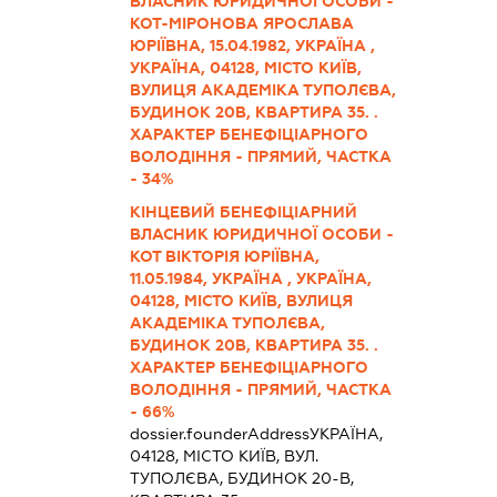
ВЛАСНИК ЮРИДИЧНОЇ ОСОБИ -
КОТ-МІРОНОВА ЯРОСЛАВА
ЮРІЇВНА, 15.04.1982, УКРАЇНА ,
УКРАЇНА, 04128, МІСТО КИЇВ,
ВУЛИЦЯ АКАДЕМІКА ТУПОЛЄВА,
БУДИНОК 20В, КВАРТИРА 35. .
ХАРАКТЕР БЕНЕФІЦІАРНОГО
ВОЛОДІННЯ - ПРЯМИЙ, ЧАСТКА
- 34%
КІНЦЕВИЙ БЕНЕФІЦІАРНИЙ
ВЛАСНИК ЮРИДИЧНОЇ ОСОБИ -
КОТ ВІКТОРІЯ ЮРІЇВНА,
11.05.1984, УКРАЇНА , УКРАЇНА,
04128, МІСТО КИЇВ, ВУЛИЦЯ
АКАДЕМІКА ТУПОЛЄВА,
БУДИНОК 20В, КВАРТИРА 35. .
ХАРАКТЕР БЕНЕФІЦІАРНОГО
ВОЛОДІННЯ - ПРЯМИЙ, ЧАСТКА
- 66%
dossier.founderAddress
УКРАЇНА,
04128, МІСТО КИЇВ, ВУЛ.
ТУПОЛЄВА, БУДИНОК 20-В,