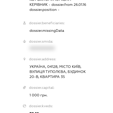
КЕРІВНИК
- dossier.from 26.01.16
dossier.position -
dossier.beneficiaries:
dossier.missingData
dossier.smida:
XXXXXXXXXX
dossier.address:
УКРАЇНА, 04128, МІСТО КИЇВ,
ВУЛИЦЯ ТУПОЛЄВА, БУДИНОК
20-В, КВАРТИРА 35
dossier.capital:
1 000 грн.
dossier.kveds: