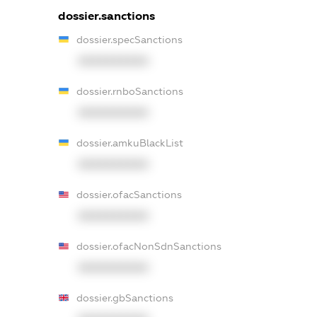
dossier.sanctions
dossier.specSanctions
XXXXXXXXXX
dossier.rnboSanctions
XXXXXXXXXX
dossier.amkuBlackList
XXXXXXXXXX
dossier.ofacSanctions
XXXXXXXXXX
dossier.ofacNonSdnSanctions
XXXXXXXXXX
dossier.gbSanctions