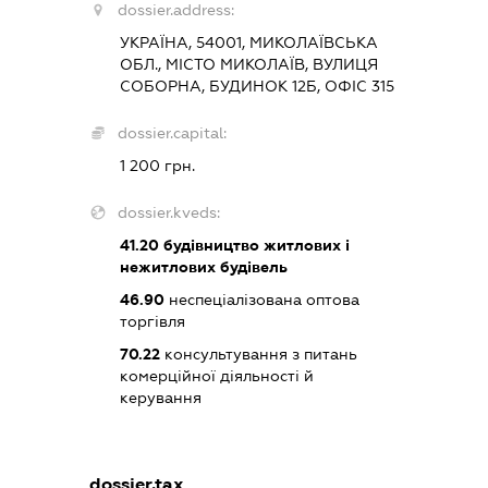
dossier.address:
УКРАЇНА, 54001, МИКОЛАЇВСЬКА
ОБЛ., МІСТО МИКОЛАЇВ, ВУЛИЦЯ
СОБОРНА, БУДИНОК 12Б, ОФІС 315
dossier.capital:
1 200 грн.
dossier.kveds:
41.20
будівництво житлових і
нежитлових будівель
46.90
неспеціалізована оптова
торгівля
70.22
консультування з питань
комерційної діяльності й
керування
dossier.tax