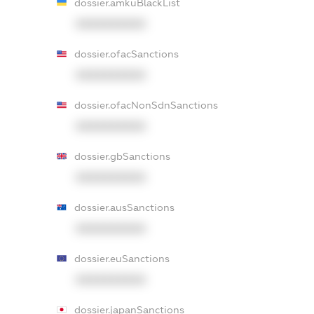
dossier.amkuBlackList
XXXXXXXXXX
dossier.ofacSanctions
XXXXXXXXXX
dossier.ofacNonSdnSanctions
XXXXXXXXXX
dossier.gbSanctions
XXXXXXXXXX
dossier.ausSanctions
XXXXXXXXXX
dossier.euSanctions
XXXXXXXXXX
dossier.japanSanctions