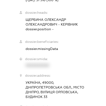
dossier.heads:
ЩЕРБИНА ОЛЕКСАНДР
ОЛЕКСАНДРОВИЧ
-
КЕРІВНИК
dossier.position -
dossier.beneficiaries:
dossier.missingData
dossier.smida:
XXXXXXXXXX
dossier.address:
УКРАЇНА, 49000,
ДНІПРОПЕТРОВСЬКА ОБЛ., МІСТО
ДНІПРО, ВУЛИЦЯ ОРЛОВСЬКА,
БУДИНОК 33