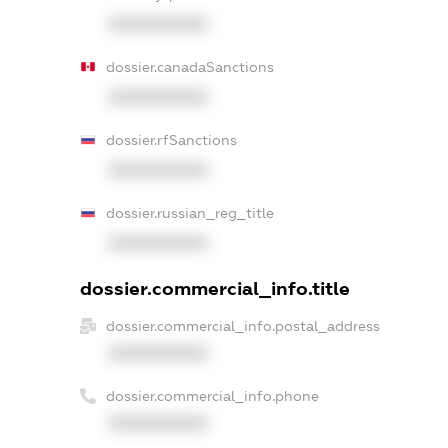
XXXXXXXXXX
dossier.canadaSanctions
XXXXXXXXXX
dossier.rfSanctions
XXXXXXXXXX
dossier.russian_reg_title
XXXXXXXXXX
dossier.commercial_info.title
dossier.commercial_info.postal_address
XXXXXXXXXX
dossier.commercial_info.phone
XXXXXXXXXX